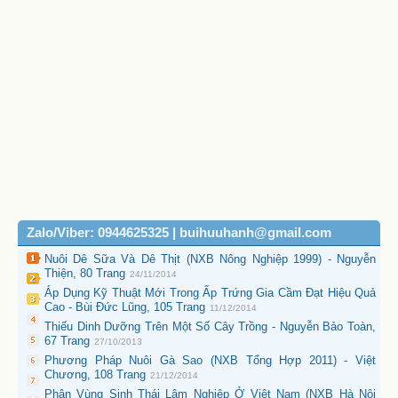
Zalo/Viber: 0944625325 | buihuuhanh@gmail.com
Nuôi Dê Sữa Và Dê Thịt (NXB Nông Nghiệp 1999) - Nguyễn
Thiện, 80 Trang
24/11/2014
Áp Dụng Kỹ Thuật Mới Trong Ấp Trứng Gia Cầm Đạt Hiệu Quả
Cao - Bùi Đức Lũng, 105 Trang
11/12/2014
Thiếu Dinh Dưỡng Trên Một Số Cây Trồng - Nguyễn Bảo Toàn,
67 Trang
27/10/2013
Phương Pháp Nuôi Gà Sao (NXB Tổng Hợp 2011) - Việt
Chương, 108 Trang
21/12/2014
Phân Vùng Sinh Thái Lâm Nghiệp Ở Việt Nam (NXB Hà Nội