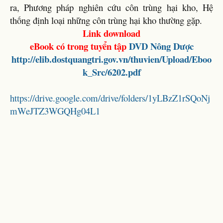
ra, Phương pháp nghiên cứu côn trùng hại kho, Hệ
thống định loại những côn trùng hại kho thường gặp.
Link download
eBook có trong tuyển tập
DVD
Nông Dược
http://elib.dostquangtri.gov.vn/thuvien/Upload/Eboo
k_Src/6202.pdf
https://drive.google.com/drive/folders/1yLBzZ1rSQoNj
mWeJTZ3WGQHg04L1