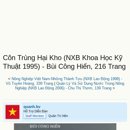
Côn Trùng Hại Kho (NXB Khoa Học Kỹ
Thuật 1995) - Bùi Công Hiển, 216 Trang
<
Nông Nghiệp Việt Nam-Những Thành Tựu (NXB Lao Động 1998) -
Vũ Tuyên Hoàng, 339 Trang
|
Quản Lý Và Sử Dụng Nước Trong Nông
Nghiệp (NXB Lao Động 2006) - Chu Thị Thơm, 139 Trang
>
quanh.bv
Hỗ Trợ Diễn Đàn
Staff Member
Quản Trị Viên