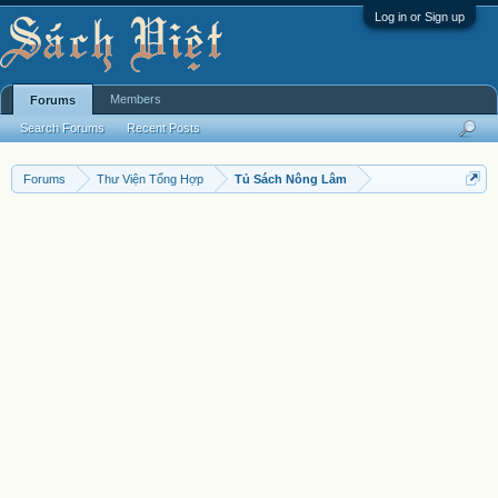
Log in or Sign up
Members
Forums
Search Forums
Recent Posts
Forums
Thư Viện Tổng Hợp
Tủ Sách Nông Lâm