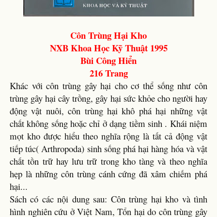
Côn Trùng Hại Kho
NXB Khoa Học Kỹ Thuật 1995
Bùi Công Hiển
216 Trang
Khác với côn trùng gây hại cho cơ thể sống như côn
trùng gây hại cây trồng, gây hại sức khỏe cho người hay
động vật nuôi, côn trùng hại khô phá hại những vật
chất không sống hoặc chỉ ở dạng tiềm sinh . Khái niệm
mọt kho được hiểu theo nghĩa rộng là tất cả động vật
tiếp túc( Arthropoda) sinh sống phá hại hàng hóa và vật
chất tồn trữ hay lưu trữ trong kho tàng và theo nghĩa
hẹp là những côn trùng cánh cứng đã xâm chiếm phá
hại...
Sách có các nội dung sau: Côn trùng hại kho và tình
hình nghiên cứu ở Việt Nam, Tổn hại do côn trùng gây