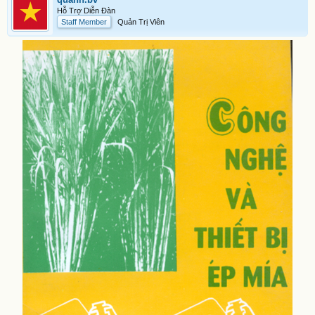
Hỗ Trợ Diễn Đàn
Staff Member
Quản Trị Viên