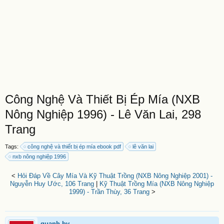
Công Nghệ Và Thiết Bị Ép Mía (NXB
Nông Nghiệp 1996) - Lê Văn Lai, 298
Trang
Tags:
công nghệ và thiết bị ép mía ebook pdf
lê văn lai
nxb nông nghiệp 1996
<
Hỏi Đáp Về Cây Mía Và Kỹ Thuật Trồng (NXB Nông Nghiệp 2001) -
Nguyễn Huy Ước, 106 Trang
|
Kỹ Thuật Trồng Mía (NXB Nông Nghiệp
1999) - Trần Thùy, 36 Trang
>
quanh.bv