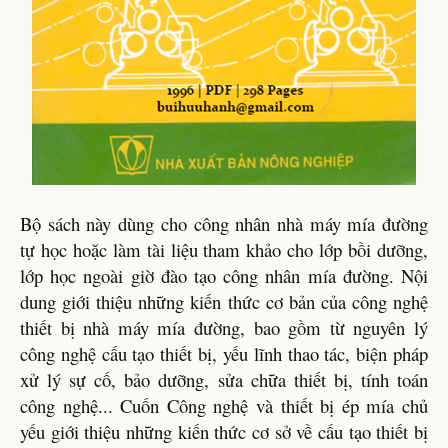
Bộ sách này dùng cho công nhân nhà máy mía đường
tự học hoặc làm tài liệu tham khảo cho lớp bồi dưỡng,
lớp học ngoài giờ đào tạo công nhân mía đường. Nội
dung giới thiệu những kiến thức cơ bản của công nghệ
thiết bị nhà máy mía đường, bao gồm từ nguyên lý
công nghệ cấu tạo thiết bị, yếu lĩnh thao tác, biện pháp
xử lý sự cố, bảo dưỡng, sửa chữa thiết bị, tính toán
công nghệ... Cuốn Công nghệ và thiết bị ép mía chủ
yếu giới thiệu những kiến thức cơ sở về cấu tạo thiết bị