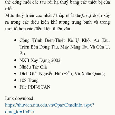
thể đóng mới các tàu rồi hạ thuỷ bằng các thiết bị của
triển.
Mức thuỷ triều cao nhất / thấp nhất được dự đoán xảy
ra trong các điều kiện khí tượng trung bình và trong
mọi tổ hợp các điều kiện thiên văn.
Công Trình Biển-Thiết Kế Ụ Khô, Âu Tàu,
Triền Bến Đóng Tàu, Máy Nâng Tàu Và Cửa Ụ,
Âu
NXB Xây Dựng 2002
Nhiều Tác Giả
Dịch Giả: Nguyễn Hữu Đẩu, Vũ Xuân Quang
108 Trang
File PDF-SCAN
Link download
https://thuvien.ntu.edu.vn/Opac/DmdInfo.aspx?
dmd_id=15425