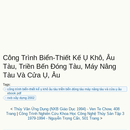
Công Trình Biển-Thiết Kế Ụ Khô, Âu
Tàu, Triền Bến Đóng Tàu, Máy Nâng
Tàu Và Cửa Ụ, Âu
Tags:
công trình biển-thiết kế ụ khô âu tàu triền bến đóng tàu máy nâng tàu và cửa ụ âu
ebook pdf
nxb xây dựng 2002
<
Thủy Văn Ứng Dụng (NXB Giáo Dục 1994) - Ven Te Chow, 408
Trang
|
Công Trình Nghiên Cứu Khoa Học Công Nghệ Thủy Sản Tập 3
1979-1994 - Nguyễn Trọng Cẩn, 501 Trang
>