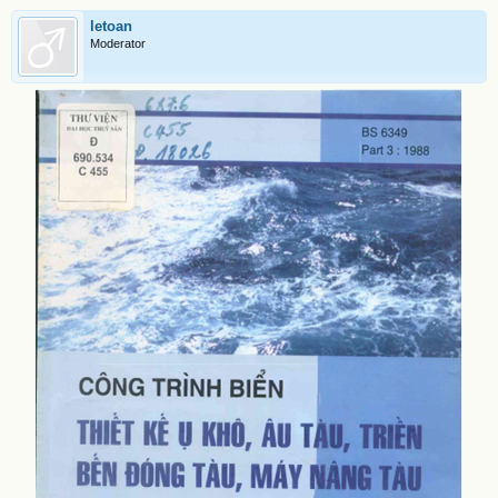
letoan
Moderator