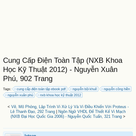
Cung Cấp Điện Toàn Tập (NXB Khoa
Học Kỹ Thuật 2012) - Nguyễn Xuân
Phú, 902 Trang
Tags:
cung cấp điện toàn tập ebook pdf
nguyễn bội khuê
nguyễn công hiền
nguyễn xuân phú
nxb khoa học kỹ thuật 2012
<
Vẽ, Mô Phỏng, Lập Trình Vi Xử Lý Và Vi Điều Khiển Với Proteus -
Lê Thanh Đạo, 292 Trang
|
Ngôn Ngữ VHDL Để Thiết Kế Vi Mạch
(NXB Đại Học Quốc Gia 2006) - Nguyễn Quốc Tuấn, 321 Trang
>
letoan