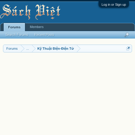
Log in or Sign up
Members
Forums
Search Forums
Recent Posts
Forums
...
Kỹ Thuật Điện-Điện Tử