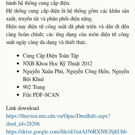
hành hệ thống cung cấp điện.
Hệ thống cung cấp điện là hệ thống gồm các khâu sản
xuất, truyền tải và phân phối điện năng.
Hiện nay điện tử công suất đã phát triển và dần đi đến
càng hoàn chỉnh; các ứng dụng của môn điện tử công
suất ngày càng đa dạng và thiết thực.
Cung Cấp Điện Toàn Tập
NXB Khoa Học Kỹ Thuật 2012
Nguyễn Xuân Phú, Nguyễn Công Hiền, Nguyễn
Bội Khuê
902 Trang
File PDF-SCAN
Link download
https://thuvien.ntu.edu.vn/Opac/DmdInfo.aspx?
dmd_id=28206
https://drive.google.com/file/d/1tstAJ56RXNIGSjhUhb