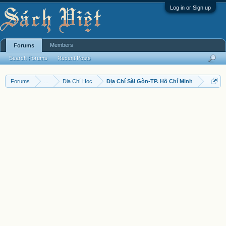
Log in or Sign up
Members
Forums
Search Forums
Recent Posts
Forums
...
Địa Chí Học
Địa Chí Sài Gòn-TP. Hồ Chí Minh