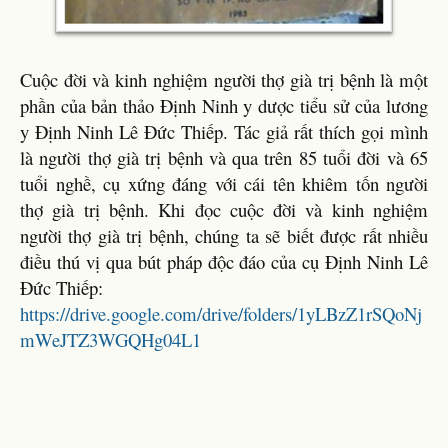
Cuộc đời và kinh nghiệm người thợ già trị bệnh là một
phần của bản thảo Định Ninh y dược tiểu sử của lương
y Định Ninh Lê Đức Thiếp. Tác giả rất thích gọi mình
là người thợ già trị bệnh và qua trên 85 tuổi đời và 65
tuổi nghề, cụ xứng đáng với cái tên khiêm tốn người
thợ già trị bệnh. Khi đọc cuộc đời và kinh nghiệm
người thợ già trị bệnh, chúng ta sẽ biết được rất nhiều
điều thú vị qua bút pháp độc đáo của cụ Định Ninh Lê
Đức Thiếp:
https://drive.google.com/drive/folders/1yLBzZ1rSQoNj
mWeJTZ3WGQHg04L1