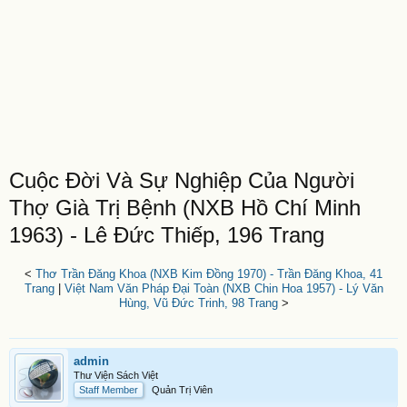
Cuộc Đời Và Sự Nghiệp Của Người
Thợ Già Trị Bệnh (NXB Hồ Chí Minh
1963) - Lê Đức Thiếp, 196 Trang
<
Thơ Trần Đăng Khoa (NXB Kim Đồng 1970) - Trần Đăng Khoa, 41
Trang
|
Việt Nam Văn Pháp Đại Toàn (NXB Chin Hoa 1957) - Lý Văn
Hùng, Vũ Đức Trinh, 98 Trang
>
admin
Thư Viện Sách Việt
Staff Member
Quản Trị Viên