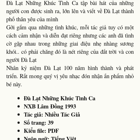
Đà Lạt Những Khúc Tình Ca tập bài hát của những
người con được sinh ra, lớn lên và viết về Đà Lạt thành
phố thân yêu của mình
Gởi gắm qua những tình khúc, mỗi tác giả tuy có một
cách cảm nhận và diễn đạt riêng nhưng các anh đã tình
cờ gặp nhau trong những giai điệu nhẹ nhàng sương
khói.. có phải chăng đó là nét riêng của đất trời và con
người Đà Lạt
Nhân kỷ niệm Đà Lạt 100 năm hình thành và phát
triển. Rất mong quý vị yêu nhạc đón nhận ấn phẩm nhỏ
bé này.
Đà Lạt Những Khúc Tình Ca
NXB Lâm Đồng 1993
Tác giả:
Nhiều Tác Giả
Số trang:
39
Kiểu file: PDF
Ngôn ngữ: Tiếng Việt