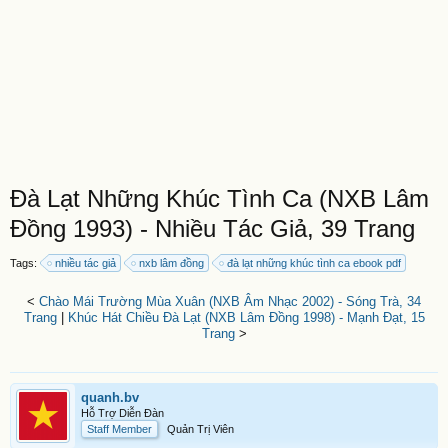
Đà Lạt Những Khúc Tình Ca (NXB Lâm
Đồng 1993) - Nhiều Tác Giả, 39 Trang
Tags:
nhiều tác giả
nxb lâm đồng
đà lạt những khúc tình ca ebook pdf
<
Chào Mái Trường Mùa Xuân (NXB Âm Nhạc 2002) - Sóng Trà, 34
Trang
|
Khúc Hát Chiều Đà Lạt (NXB Lâm Đồng 1998) - Mạnh Đạt, 15
Trang
>
quanh.bv
Hỗ Trợ Diễn Đàn
Staff Member
Quản Trị Viên