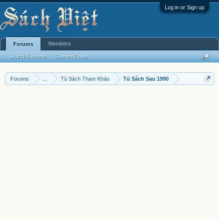
Log in or Sign up
Members
Forums
Search Forums
Recent Posts
Forums
...
Tủ Sách Tham Khảo
Tủ Sách Sau 1990