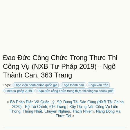
Đạo Đức Công Chức Trong Thực Thi
Công Vụ (NXB Tư Pháp 2019) - Ngô
Thành Can, 363 Trang
Tags:
học viện hành chính quốc gia
ngô thành can
ngô văn trân
nxb tư pháp 2019
đạo đức công chức trong thực thi công vụ ebook pdf
<
Bộ Pháp Điển Về Quản Lý, Sử Dụng Tài Sản Công (NXB Tài Chính
2020) - Bộ Tài Chính, 616 Trang
|
Xây Dựng Nền Công Vụ Liên
Thông, Thống Nhất, Chuyên Nghiệp, Trách Nhiệm, Năng Động Và
Thực Tài
>