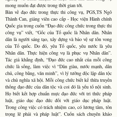
mong muốn đạt được trong thời gian tới.
Bàn về đạo đức trong thực thi công vụ, PGS,TS Ngô
Thành Can, giảng viên cao cấp - Học viện Hành chính
Quốc gia trong cuốn “Đạo đức công chức trong thực thi
công vụ” viết, “Gốc của Tổ quốc là Nhân dân. Nhân
dân là người sáng tạo, xây dựng và bảo vệ sự tồn vong
của Tổ quốc. Do đó, yêu Tổ quốc, yêu nước là yêu
Nhân dân. Thực hiện công vụ là phục vụ Nhân dân”.
Tác giả khẳng định, “Đạo đức cao nhất của mỗi công
chức là sống, làm việc vì “Dân giàu, nước mạnh, dân
chủ, công bằng, văn minh”, vì lý tưởng độc lập dân tộc
và chủ nghĩa xã hội. Mỗi công chức biết kế thừa truyền
thống đạo đức của dân tộc và coi đó là yếu tố nội sinh.
Họ biết kết hợp chuẩn mực đạo đức với tri thức pháp
luật, giáo dục đạo đức đối với giáo dục pháp luật.
Trong công việc có trách nhiệm cao, có lương tâm, tôn
trọng lẽ phải và pháp luật”. Cuốn sách chuyên khảo