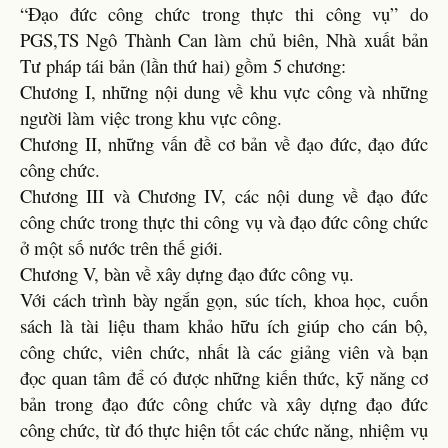
“Đạo đức công chức trong thực thi công vụ” do
PGS,TS Ngô Thành Can làm chủ biên, Nhà xuất bản
Tư pháp tái bản (lần thứ hai) gồm 5 chương:
Chương I, những nội dung về khu vực công và những
người làm việc trong khu vực công.
Chương II, những vấn đề cơ bản về đạo đức, đạo đức
công chức.
Chương III và Chương IV, các nội dung về đạo đức
công chức trong thực thi công vụ và đạo đức công chức
ở một số nước trên thế giới.
Chương V, bàn về xây dựng đạo đức công vụ.
Với cách trình bày ngắn gọn, súc tích, khoa học, cuốn
sách là tài liệu tham khảo hữu ích giúp cho cán bộ,
công chức, viên chức, nhất là các giảng viên và bạn
đọc quan tâm để có được những kiến thức, kỹ năng cơ
bản trong đạo đức công chức và xây dựng đạo đức
công chức, từ đó thực hiện tốt các chức năng, nhiệm vụ