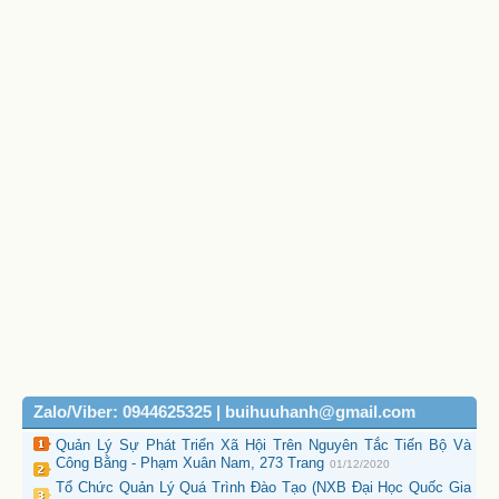
Zalo/Viber: 0944625325 | buihuuhanh@gmail.com
Quản Lý Sự Phát Triển Xã Hội Trên Nguyên Tắc Tiến Bộ Và
Công Bằng - Phạm Xuân Nam, 273 Trang
01/12/2020
Tổ Chức Quản Lý Quá Trình Đào Tạo (NXB Đại Học Quốc Gia