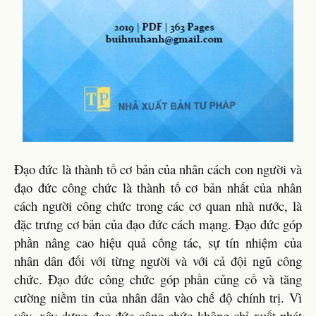
Đạo đức là thành tố cơ bản của nhân cách con người và
đạo đức công chức là thành tố cơ bản nhất của nhân
cách người công chức trong các cơ quan nhà nước, là
đặc trưng cơ bản của đạo đức cách mạng. Đạo đức góp
phần nâng cao hiệu quả công tác, sự tín nhiệm của
nhân dân đối với từng người và với cả đội ngũ công
chức. Đạo đức công chức góp phần củng cố và tăng
cường niềm tin của nhân dân vào chế độ chính trị. Vì
vậy, xây dựng đạo đức công chức không chỉ xuất phát