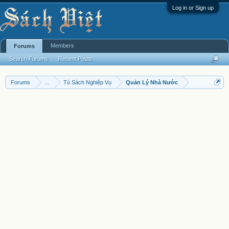
Log in or Sign up
Members
Forums
Search Forums
Recent Posts
Forums
...
Tủ Sách Nghiệp Vụ
Quản Lý Nhà Nước