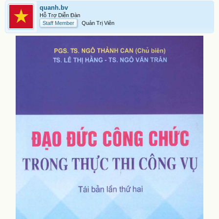
quanh.bv
Hỗ Trợ Diễn Đàn
Staff Member
Quản Trị Viên