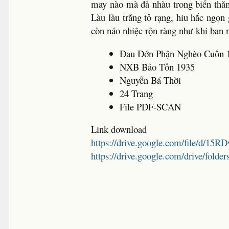
may nào mà đả nhàu trong biển thăm
Làu làu trăng tỏ rạng, hiu hắc ngọn
còn náo nhiệc rộn ràng như khi ban 
Đau Đớn Phận Nghèo Cuốn 
NXB Bảo Tồn 1935
Nguyễn Bá Thời
24 Trang
File PDF-SCAN
Link download
https://drive.google.com/file/d
https://drive.google.com/drive/