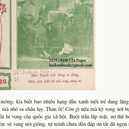
ông, kìa biết bao nhiêu hạng đầu xanh tuổi trẻ đang lặng 
 mà nhỏ sa châu lụy. Than ôi! Còn gì nửa mà kỳ vọng nơi bọ
là hi vọng của quốc gia xã hội. Buội trần lấp mặt, nợ thể 
ợc vẻ vang nòi giống, tự mình chưa đền đáp ơn tất đã ngọn