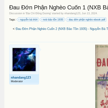
Đau Đớn Phận Nghèo Cuốn 1 (NXB Bảo
Discussion in '
Địa Chí Đông Dương
' started by
nhandang123
,
Jun 13, 2024
.
Tags:
nguyễn bá thời
nxb bảo tồn 1935
đau đớn phận nghèo ebook pdf
<
Đau Đớn Phận Nghèo Cuốn 2 (NXB Bảo Tồn 1935) - Nguyễn Bá T
nhandang123
Moderator