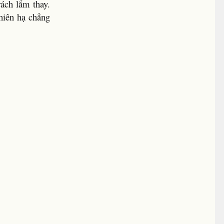
ách lắm thay.
thiên hạ chẳng