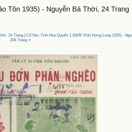
 Tồn 1935) - Nguyễn Bá Thời, 24 Trang
hời, 24 Trang
|
Cổ Học Tinh Hoa Quyển 1 (NXB Vĩnh Hưng Long 1935) - Ng
204 Trang
>