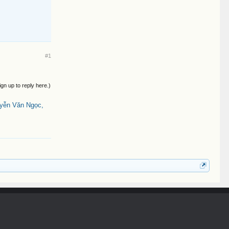
#1
ign up to reply here.)
uyễn Văn Ngọc,