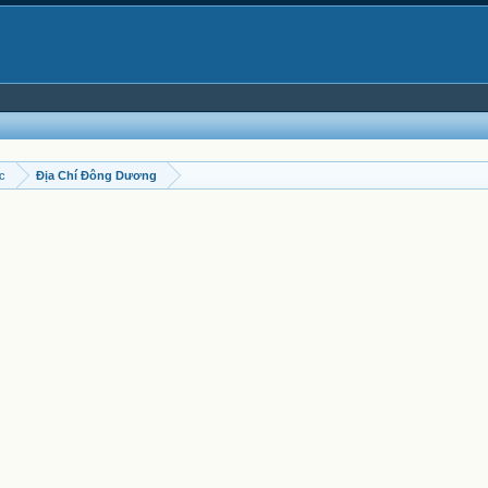
ọc
Địa Chí Đông Dương