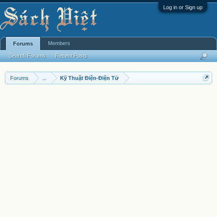
Log in or Sign up
Members
Forums
Search Forums
Recent Posts
Forums
...
Kỹ Thuật Điện-Điện Tử