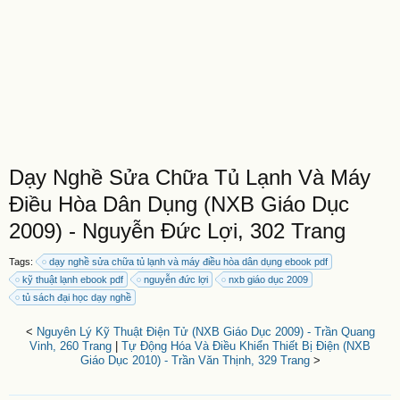
Dạy Nghề Sửa Chữa Tủ Lạnh Và Máy
Điều Hòa Dân Dụng (NXB Giáo Dục
2009) - Nguyễn Đức Lợi, 302 Trang
Tags:
dạy nghề sửa chữa tủ lạnh và máy điều hòa dân dụng ebook pdf
kỹ thuật lạnh ebook pdf
nguyễn đức lợi
nxb giáo dục 2009
tủ sách đại học dạy nghề
<
Nguyên Lý Kỹ Thuật Điện Tử (NXB Giáo Dục 2009) - Trần Quang
Vinh, 260 Trang
|
Tự Động Hóa Và Điều Khiển Thiết Bị Điện (NXB
Giáo Dục 2010) - Trần Văn Thịnh, 329 Trang
>