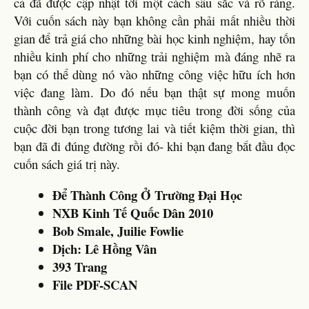
cả đã được cập nhật tới một cách sâu sắc và rõ ràng.
Với cuốn sách này bạn không cần phải mất nhiều thời
gian để trả giá cho những bài học kinh nghiệm, hay tốn
nhiều kinh phí cho những trải nghiệm mà đáng nhẽ ra
bạn có thể dùng nó vào những công việc hữu ích hơn
việc đang làm. Do đó nếu bạn thật sự mong muốn
thành công và đạt được mục tiêu trong đời sống của
cuộc đời bạn trong tương lai và tiết kiệm thời gian, thì
bạn đã đi đúng đường rồi đó- khi bạn đang bắt đầu đọc
cuốn sách giá trị này.
Để Thành Công Ở Trường Đại Học
NXB Kinh Tế Quốc Dân 2010
Bob Smale, Juilie Fowlie
Dịch: Lê Hồng Vân
393 Trang
File PDF-SCAN