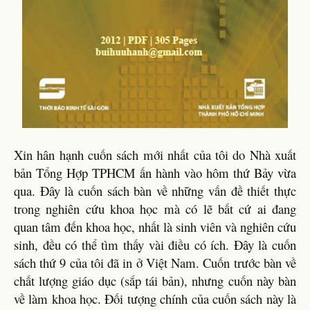
Xin hân hạnh cuốn sách mới nhất của tôi do Nhà xuất
bản Tổng Hợp TPHCM ấn hành vào hôm thứ Bảy vừa
qua. Đây là cuốn sách bàn về những vấn đề thiết thực
trong nghiên cứu khoa học mà có lẽ bất cứ ai đang
quan tâm đến khoa học, nhất là sinh viên và nghiên cứu
sinh, đều có thể tìm thấy vài điều có ích. Đây là cuốn
sách thứ 9 của tôi đã in ở Việt Nam. Cuốn trước bàn về
chất lượng giáo dục (sắp tái bản), nhưng cuốn này bàn
về làm khoa học. Đối tượng chính của cuốn sách này là