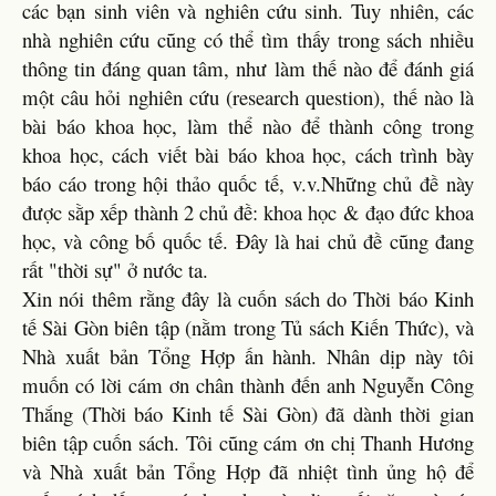
các bạn sinh viên và nghiên cứu sinh. Tuy nhiên, các
nhà nghiên cứu cũng có thể tìm thấy trong sách nhiều
thông tin đáng quan tâm, như làm thế nào để đánh giá
một câu hỏi nghiên cứu (research question), thế nào là
bài báo khoa học, làm thể nào để thành công trong
khoa học, cách viết bài báo khoa học, cách trình bày
báo cáo trong hội thảo quốc tế, v.v.Những chủ đề này
được sằp xếp thành 2 chủ đề: khoa học & đạo đức khoa
học, và công bố quốc tế. Đây là hai chủ đề cũng đang
rất "thời sự" ở nước ta.
Xin nói thêm rằng đây là cuốn sách do Thời báo Kinh
tế Sài Gòn biên tập (nằm trong Tủ sách Kiến Thức), và
Nhà xuất bản Tổng Hợp ấn hành. Nhân dịp này tôi
muốn có lời cám ơn chân thành đến anh Nguyễn Công
Thắng (Thời báo Kinh tế Sài Gòn) đã dành thời gian
biên tập cuốn sách. Tôi cũng cám ơn chị Thanh Hương
và Nhà xuất bản Tổng Hợp đã nhiệt tình ủng hộ để