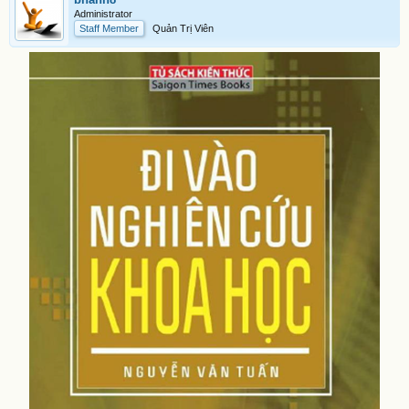
Administrator
Staff Member
Quản Trị Viên