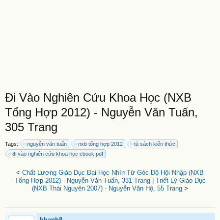
Đi Vào Nghiên Cứu Khoa Học (NXB
Tổng Hợp 2012) - Nguyễn Văn Tuấn,
305 Trang
Tags:
nguyễn văn tuấn
nxb tổng hợp 2012
tủ sách kiến thức
đi vào nghiên cứu khoa học ebook pdf
<
Chất Lượng Giáo Dục Đại Học Nhìn Từ Góc Độ Hội Nhập (NXB
Tổng Hợp 2012) - Nguyễn Văn Tuấn, 331 Trang
|
Triết Lý Giáo Dục
(NXB Thái Nguyên 2007) - Nguyễn Văn Hộ, 55 Trang
>
bhanh8