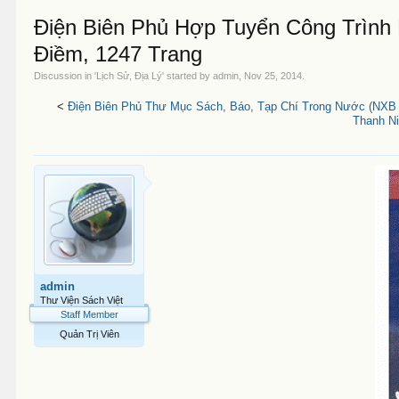
Điện Biên Phủ Hợp Tuyển Công Trình 
Điềm, 1247 Trang
Discussion in '
Lịch Sử, Địa Lý
' started by
admin
,
Nov 25, 2014
.
<
Điện Biên Phủ Thư Mục Sách, Báo, Tạp Chí Trong Nước (NXB C
Thanh Ni
admin
Thư Viện Sách Việt
Staff Member
Quản Trị Viên