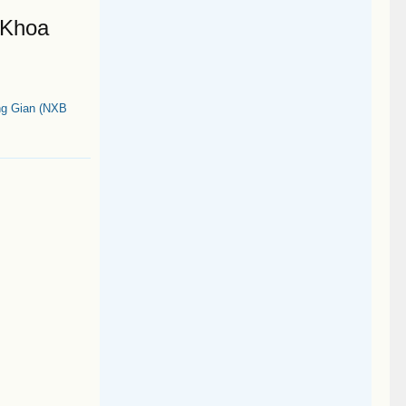
 Khoa
ng Gian (NXB