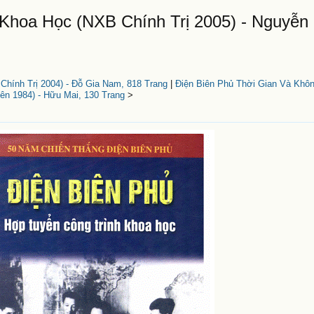
Khoa Học (NXB Chính Trị 2005) - Nguyễn
hính Trị 2004) - Đỗ Gia Nam, 818 Trang
|
Điện Biên Phủ Thời Gian Và Khô
ên 1984) - Hữu Mai, 130 Trang
>