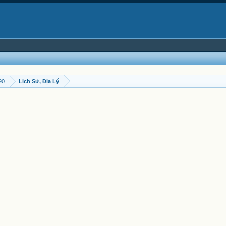
90
Lịch Sử, Địa Lý