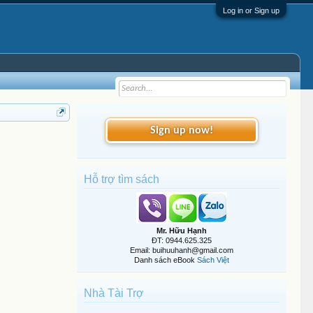
Log in or Sign up
Sign up now!
Hỗ trợ tìm sách
Mr. Hữu Hạnh
ĐT: 0944.625.325
Email: buihuuhanh@gmail.com
Danh sách eBook
Sách Việt
Nhà Tài Trợ