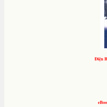
Điện 
eBoo