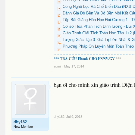
Công Nghệ Lọc Và Chế Biến Dầu (NXB Đạ
Đánh Giá Độ Bền Và Độ Bền Mỏi Kết Cấ
Tập Bài Giảng Hóa Học Đại Cương 1 - T
Cơ sở Hóa Phân Tích Định lượng - Bùi 
Giáo Trình Giải Tích Toán Học Tập 1+2 
Lượng Giác Tập 3: Giá Trị Lớn Nhất & G
Phương Pháp Ôn Luyện Môn Toán Theo 
*** TRA CỨU Ebook CHO HS/SV/GV
***
admin
,
May 17, 2014
bạn ơi cho mình xin giáo trình Điện 
dhy182
,
Jul 9, 2018
dhy182
New Member