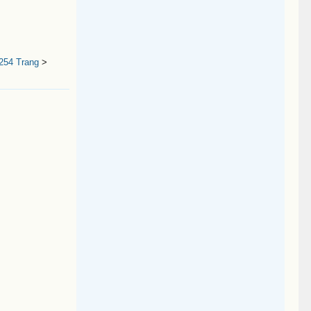
254 Trang
>