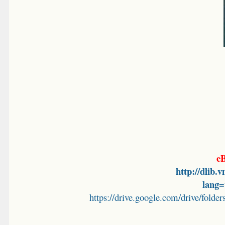
eB
http://dlib.
lang
https://drive.google.com/drive/