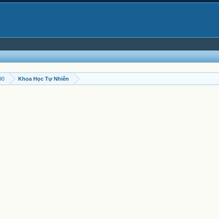
90
Khoa Học Tự Nhiên