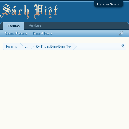
Log in or Sign up
Members
Forums
Search Forums
Recent Posts
Forums
...
Kỹ Thuật Điện-Điện Tử