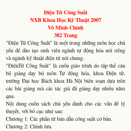
Điện Tử Công Suất
NXB Khoa Học Kỹ Thuật 2007
Võ Minh Chính
382 Trang
"Điện Tử Công Suất" là một trong những môn học chủ
yếu để đào tạo sinh viên ngành tự động hóa nói riêng
và ngành kỹ thuật điện tử nói chung.
"ĐiệnTử Công Suất" là cuốn giáo trình do tập thể cán
bộ giảng dạy bộ môn Tự động hóa, khoa Điện tử,
trường Đại học Bách khoa Hà Nội biên soạn dựa trên
các bài giảng mà các tác giả đã giảng dạy nhiều năm
qua.
Nội dung cuốn sách chủ yếu dành cho các vấn đề lý
thuyết, với bố cục như sau:
Chương 1: Các phần tử bán dẫn công suất cơ bản.
Chương 2: Chỉnh lưu.