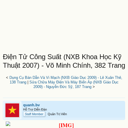
Điện Tử Công Suất (NXB Khoa Học Kỹ
Thuật 2007) - Võ Minh Chính, 382 Trang
<
Dụng Cụ Bán Dẫn Và Vi Mạch (NXB Giáo Dục 2009) - Lê Xuân Thê,
138 Trang
|
Sửa Chữa Máy Điện Và Máy Biến Áp (NXB Giáo Dục
2009) - Nguyễn Đức Sỹ, 187 Trang
>
quanh.bv
Hỗ Trợ Diễn Đàn
Staff Member
Quản Trị Viên