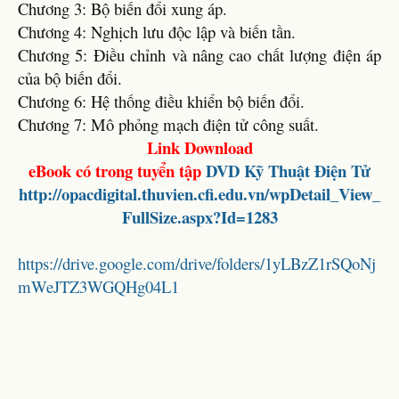
Chương 3: Bộ biến đổi xung áp.
Chương 4: Nghịch lưu độc lập và biến tần.
Chương 5: Điều chỉnh và nâng cao chất lượng điện áp
của bộ biến đổi.
Chương 6: Hệ thống điều khiển bộ biến đổi.
Chương 7: Mô phỏng mạch điện tử công suất.
Link Download
eBook có trong tuyển tập
DVD
Kỹ Thuật Điện Tử
http://opacdigital.thuvien.cfi.edu.vn/wpDetail_View_
FullSize.aspx?Id=1283
https://drive.google.com/drive/folders/1yLBzZ1rSQoNj
mWeJTZ3WGQHg04L1