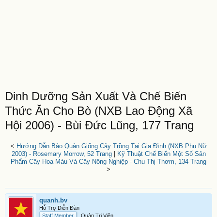
Dinh Dưỡng Sản Xuất Và Chế Biến
Thức Ăn Cho Bò (NXB Lao Động Xã
Hội 2006) - Bùi Đức Lũng, 177 Trang
<
Hướng Dẫn Bảo Quản Giống Cây Trồng Tại Gia Đình (NXB Phụ Nữ
2003) - Rosemary Morrow, 52 Trang
|
Kỹ Thuật Chế Biến Một Số Sản
Phẩm Cây Hoa Màu Và Cây Nông Nghiệp - Chu Thị Thơm, 134 Trang
>
quanh.bv
Hỗ Trợ Diễn Đàn
Staff Member
Quản Trị Viên