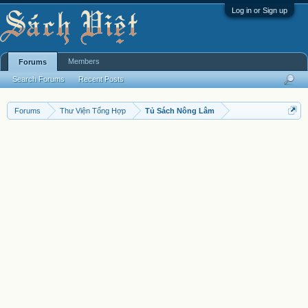
Log in or Sign up
Members
Forums
Search Forums
Recent Posts
Forums
Thư Viện Tổng Hợp
Tủ Sách Nông Lâm