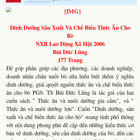
Dinh Dưỡng Sản Xuất Và Chế Biến Thức Ăn Cho
Bò
NXB Lao Động Xã Hội 2006
Bùi Đức Lũng
177 Trang
Để góp phần giúp các địa phương, các doanh nghiệp,
doanh nhân chăn nuôi bò sữa hiểu biết thêm ý nghĩa
dinh dưỡng, giải quyết nguồn thức ăn và chế biến thức
ăn cho bò PGS. TS Bùi Đức Lũng là tác giả của hai
cuốn sách " Thức ăn và nuôi dưỡng gia cầm", và "
Thức ăn và nuôi dưỡng lợn". Cuốn "Dinh dưỡng, sản
xuất và chế biến thức ăn cho bò" mang tính phổ thông
với nội dung phong phú đề cập đến những kiến thức cơ
bản về dinh dưỡng, yêu cần dinh dưỡng của bò; đến các