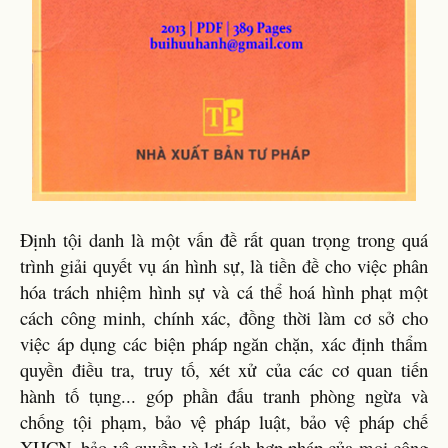
Định tội danh là một vấn đề rất quan trọng trong quá
trình giải quyết vụ án hình sự, là tiền đề cho việc phân
hóa trách nhiệm hình sự và cá thể hoá hình phạt một
cách công minh, chính xác, đồng thời làm cơ sở cho
việc áp dụng các biện pháp ngăn chặn, xác định thẩm
quyền điều tra, truy tố, xét xử của các cơ quan tiến
hành tố tụng... góp phần đấu tranh phòng ngừa và
chống tội phạm, bảo vệ pháp luật, bảo vệ pháp chế
XHCN, bảo vệ quyền và lợi ích hợp pháp của mọi công