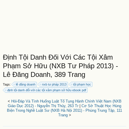
Định Tội Danh Đối Với Các Tội Xâm
Phạm Sở Hữu (NXB Tư Pháp 2013) -
Lê Đăng Doanh, 389 Trang
Tags:
lê đăng doanh
nxb tư pháp 2013
tội phạm học
định tội danh đối với các tội xâm phạm sở hữu ebook pdf
<
Hỏi-Đáp Và Tình Huống Luật Tố Tụng Hành Chính Việt Nam (NXB
Giáo Dục 2012) - Nguyễn Thị Thủy, 263 Tr
|
Cơ Sở Thuật Học Hùng
Biện Trong Nghề Luật Sư (NXB Hà Nội 2011) - Phùng Trung Tập, 111
Trang
>