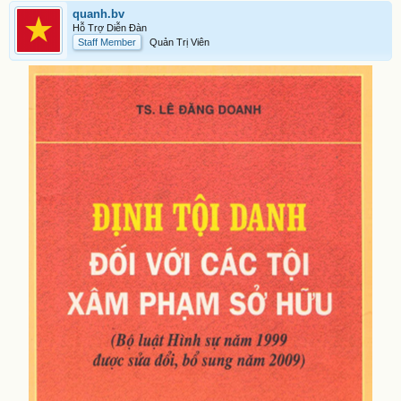
quanh.bv
Hỗ Trợ Diễn Đàn
Staff Member
Quản Trị Viên