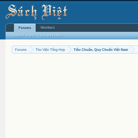
Members
Forums
Search Forums
Recent Posts
Forums
Thư Viện Tổng Hợp
Tiêu Chuẩn, Quy Chuẩn Việt Nam