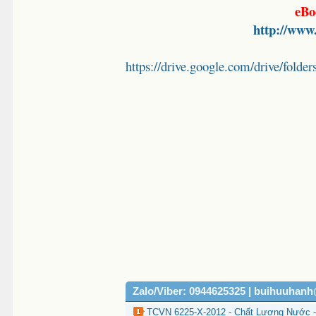
eBo
http://www
https://drive.google.com/drive/
Zalo/Viber: 0944625325 | buihuuhan
TCVN 6225-X-2012 - Chất Lượng Nước - 