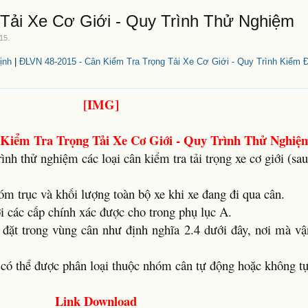
Tải Xe Cơ Giới - Quy Trình Thử Nghiệm
015
.
ịnh
|
ĐLVN 48-2015 - Cân Kiểm Tra Trọng Tải Xe Cơ Giới - Quy Trình Kiểm Đ
Kiểm Tra Trọng Tải Xe Cơ Giới - Quy Trình Thử Nghiệ
nh thử nghiệm các loại cân kiểm tra tải trọng xe cơ giới (sau 
hóm trục và khối lượng toàn bộ xe khi xe đang đi qua cân.
i các cấp chính xác được cho trong phụ lục A.
 đặt trong vùng cân như định nghĩa 2.4 dưới đây, nơi mà vậ
có thể được phân loại thuộc nhóm cân tự động hoặc không tự
Link Download