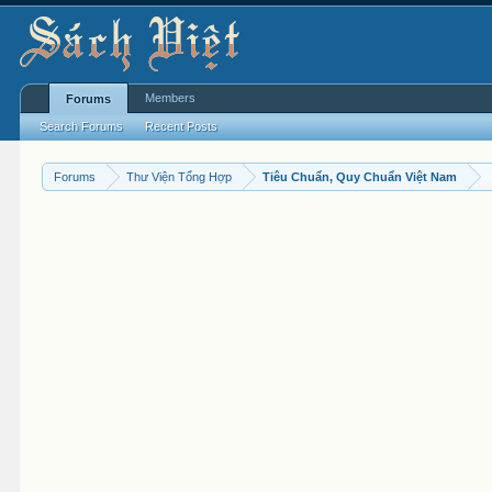
Members
Forums
Search Forums
Recent Posts
Forums
Thư Viện Tổng Hợp
Tiêu Chuẩn, Quy Chuẩn Việt Nam