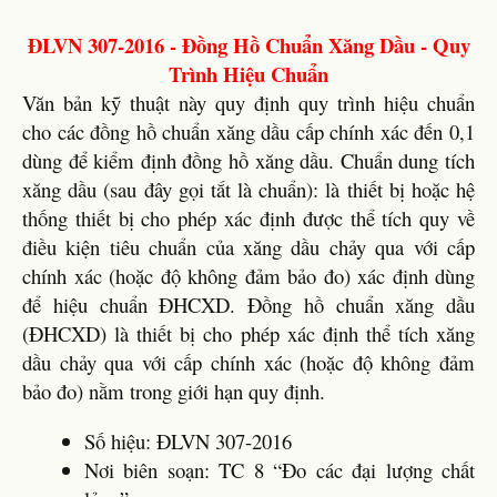
ĐLVN 307-2016 - Đồng Hồ Chuẩn Xăng Dầu - Quy
Trình Hiệu Chuẩn
Văn bản kỹ thuật này quy định quy trình hiệu chuẩn
cho các đồng hồ chuẩn xăng dầu cấp chính xác đến 0,1
dùng để kiểm định đồng hồ xăng dầu. Chuẩn dung tích
xăng dầu (sau đây gọi tắt là chuẩn): là thiết bị hoặc hệ
thống thiết bị cho phép xác định được thể tích quy về
điều kiện tiêu chuẩn của xăng dầu chảy qua với cấp
chính xác (hoặc độ không đảm bảo đo) xác định dùng
để hiệu chuẩn ĐHCXD. Đồng hồ chuẩn xăng dầu
(ĐHCXD) là thiết bị cho phép xác định thể tích xăng
dầu chảy qua với cấp chính xác (hoặc độ không đảm
bảo đo) nằm trong giới hạn quy định.
Số hiệu: ĐLVN 307-2016
Nơi biên soạn: TC 8 “Đo các đại lượng chất