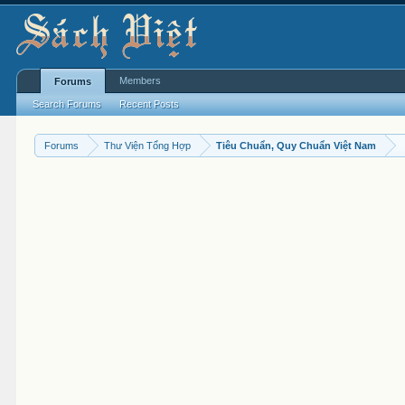
Members
Forums
Search Forums
Recent Posts
Forums
Thư Viện Tổng Hợp
Tiêu Chuẩn, Quy Chuẩn Việt Nam