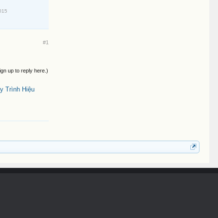
015
#1
ign up to reply here.)
 Trình Hiệu