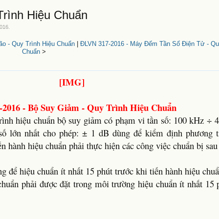
Trình Hiệu Chuẩn
2016
.
o - Quy Trình Hiệu Chuẩn
|
ĐLVN 317-2016 - Máy Đếm Tần Số Điện Tử - Quy
Chuẩn
>
2016 - Bộ Suy Giảm - Quy Trình Hiệu Chuẩn
trình hiệu chuẩn bộ suy giảm có phạm vi tần số: 100 kHz ÷
 số lớn nhất cho phép: ± 1 dB dùng để kiểm định phương t
ến hành hiệu chuẩn phải thực hiện các công việc chuẩn bị sau
ng để hiệu chuẩn ít nhất 15 phút trước khi tiến hành hiệu chuẩ
chuẩn phải được đặt trong môi trường hiệu chuẩn ít nhất 15 