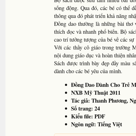
sống động. Qua đó, các bé có thể d
thông qua đó phát triển khả năng nhậ
Đồng dao thường là những bài thơ v
thích đọc và nhanh phổ biến. Bộ sác
cao trí tưởng tượng của bé về các sự
Với các thầy cô giáo trong trường 
nội dung giáo dục và hoàn thiện nhân
Sách được trình bày đẹp đầy màu sắ
dành cho các bé yêu của mình.
Đồng Dao Dành Cho Trẻ 
NXB Mỹ Thuật 2011
Tác giả:
Thanh Phương, N
Số trang:
24
Kiểu file: PDF
Ngôn ngữ: Tiếng Việt