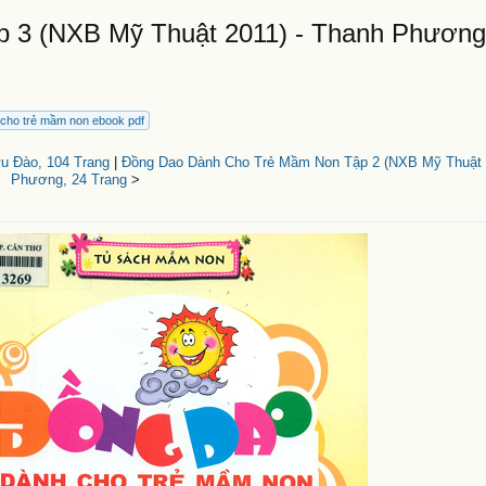
 3 (NXB Mỹ Thuật 2011) - Thanh Phương
 cho trẻ mầm non ebook pdf
u Đào, 104 Trang
|
Đồng Dao Dành Cho Trẻ Mầm Non Tập 2 (NXB Mỹ Thuật 2
Phương, 24 Trang
>