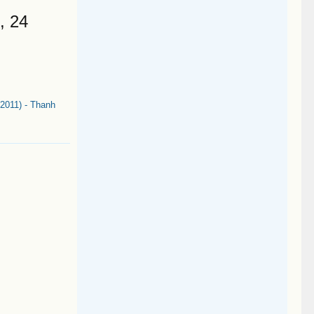
, 24
011) - Thanh