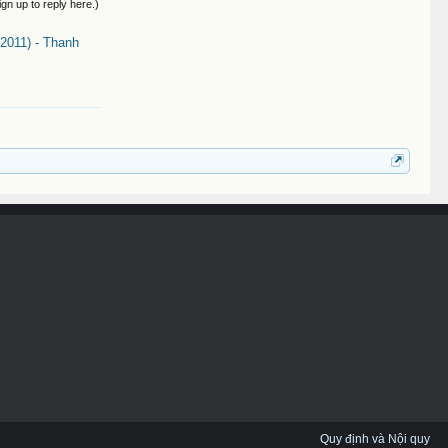
ign up to reply here.)
011) - Thanh
Quy định và Nội quy