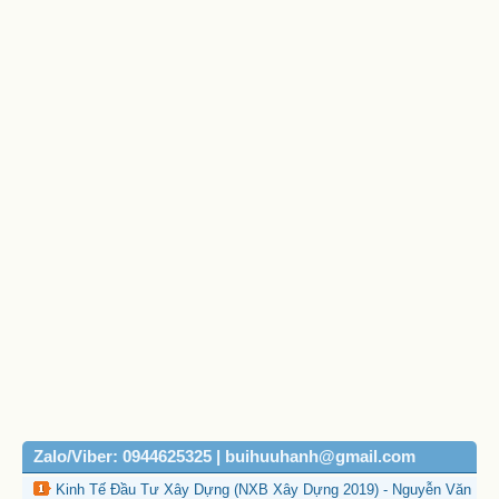
Zalo/Viber: 0944625325 | buihuuhanh@gmail.com
Kinh Tế Đầu Tư Xây Dựng (NXB Xây Dựng 2019) - Nguyễn Văn