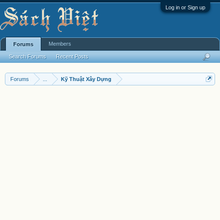
Log in or Sign up
Members
Forums
Search Forums
Recent Posts
Forums
...
Kỹ Thuật Xây Dựng