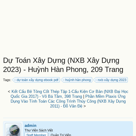
Dự Toán Xây Dựng (NXB Xây Dựng
2023) - Huỳnh Hàn Phong, 209 Trang
Tags:
dự toán xây dựng ebook pdf
huỳnh hàn phong
nxb xây dựng 2023
<
Kết Cấu Bê Tông Cốt Thép Tập 1-Cấu Kiện Cơ Bản (NXB Đại Học
Quốc Gia 2017) - Võ Bá Tầm, 398 Trang
|
Phần Mềm Plaxis Ứng
Dụng Vào Tính Toán Các Công Trình Thủy Công (NXB Xây Dựng
2011) - Đỗ Văn Đệ
>
admin
Thư Viện Sách Việt
Staff Member
Quản Trị Viên