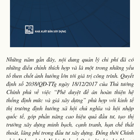
Những năm gần đây, nội dung quản lý chi phí đã có
những điều chỉnh thích hợp và là một trong những yếu
tố then chốt ảnh hưởng lớn tới giá trị công trình. Quyết
định số 2038/QĐ-TTg ngày 18/12/2017 của Thủ tướng
Chính phủ về việc “Phê duyệt đề án hoàn thiện hệ
thống định mức và giá xây dựng” phù hợp với kinh tế
thị trường định hướng xã hội chủ nghĩa và hội nhập
quốc tế, góp phần nâng cao hiệu quả đầu tư, tạo thị
trường xây dựng minh bạch, cạnh tranh, hạn chế thất
thoát, lãng phí trong đầu tư xây dựng. Đồng thời Chính