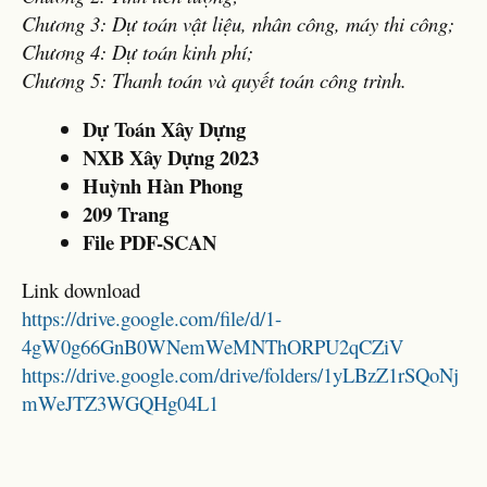
Chương 3: Dự toán vật liệu, nhân công, máy thi công;
Chương 4: Dự toán kinh phí;
Chương 5: Thanh toán và quyết toán công trình.
Dự Toán Xây Dựng
NXB Xây Dựng 2023
Huỳnh Hàn Phong
209 Trang
File PDF-SCAN
Link download
https://drive.google.com/file/d/1-
4gW0g66GnB0WNemWeMNThORPU2qCZiV
https://drive.google.com/drive/folders/1yLBzZ1rSQoNj
mWeJTZ3WGQHg04L1