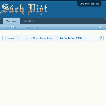
Log in or Sign up
Members
Forums
Search Forums
Recent Posts
Forums
...
Tủ Sách Tham Khảo
Tủ Sách Sau 1990