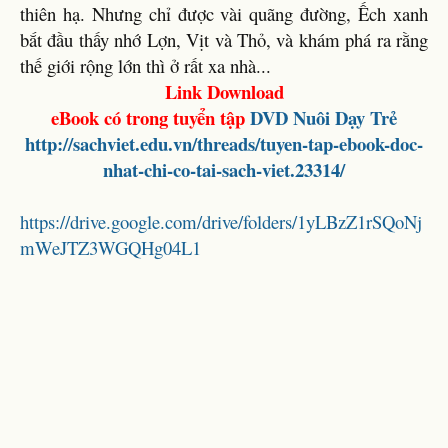
thiên hạ. Nhưng chỉ được vài quãng đường, Ếch xanh
bắt đầu thấy nhớ Lợn, Vịt và Thỏ, và khám phá ra rằng
thế giới rộng lớn thì ở rất xa nhà...
Link Download
eBook có trong tuyển tập
DVD Nuôi Dạy Trẻ
http://sachviet.edu.vn/threads/tuyen-tap-ebook-doc-
nhat-chi-co-tai-sach-viet.23314/
https://drive.google.com/drive/folders/1yLBzZ1rSQoNj
mWeJTZ3WGQHg04L1