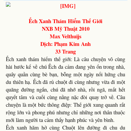
Ếch Xanh Thám Hiểm Thế Giới
NXB Mỹ Thuật 2010
Max Velthuijs
Dịch: Phạm Kim Anh
33 Trang
Ếch xanh thám hiểm thế giới: Là câu chuyện vô cùng
hài hước kể về chú Ếch đa cảm đang yên ổn trong nhà,
quây quần cùng bè bạn, bỗng một ngày nổi hứng chu
du thiên hạ. Ếch đã rủ chuột đi cùng nhưng vừa đi một
quãng đường ngắn, chú đã nhớ nhà, rồi ngã, mất hết
quyết tâm và cuối cùng nằng nặc đòi quay trở về. Câu
chuyện là một bức thông điệp: Thế giới xung quanh rất
rộng lớn và phong phú nhưng chỉ những nơi thân thuộc
mới làm người ta cảm thấy hạnh phúc và yên bình.
Ếch xanh hăm hở cùng Chuột lên đường đi chu du