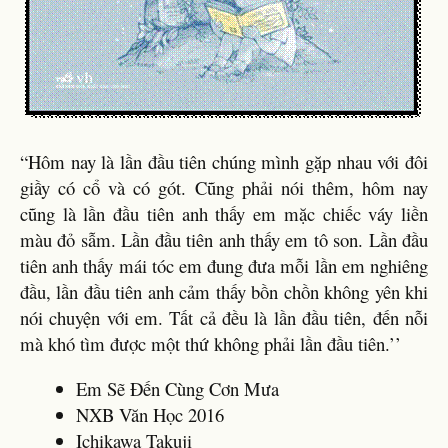
“Hôm nay là lần đầu tiên chúng mình gặp nhau với đôi
giầy có cổ và có gót. Cũng phải nói thêm, hôm nay
cũng là lần đầu tiên anh thấy em mặc chiếc váy liền
màu đỏ sẫm. Lần đầu tiên anh thấy em tô son. Lần đầu
tiên anh thấy mái tóc em đung đưa mỗi lần em nghiêng
đầu, lần đầu tiên anh cảm thấy bồn chồn không yên khi
nói chuyện với em. Tất cả đều là lần đầu tiên, đến nỗi
mà khó tìm được một thứ không phải lần đầu tiên.’’
Em Sẽ Đến Cùng Cơn Mưa
NXB Văn Học 2016
Ichikawa Takuji