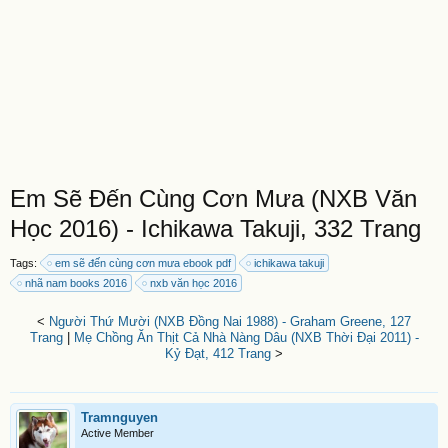
Em Sẽ Đến Cùng Cơn Mưa (NXB Văn
Học 2016) - Ichikawa Takuji, 332 Trang
Tags:
em sẽ đến cùng cơn mưa ebook pdf
ichikawa takuji
nhã nam books 2016
nxb văn học 2016
<
Người Thứ Mười (NXB Đồng Nai 1988) - Graham Greene, 127
Trang
|
Mẹ Chồng Ăn Thịt Cả Nhà Nàng Dâu (NXB Thời Đại 2011) -
Kỷ Đạt, 412 Trang
>
Tramnguyen
Active Member