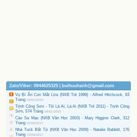
Zalo/Viber: 0944625325 | buihuuhanh@gmail.com
Vụ Bí Ẩn Con Mắt Lửa (NXB Trẻ 1999) - Alfred Hitchcock, 93
Trang
05/01/2015
Trịnh Công Sơn - Tôi Là Ai, Là Ai (NXB Trẻ 2011) - Trịnh Công
Sơn, 574 Trang
06/01/2015
Cáo Sa Mạc (NXB Văn Học 2003) - Mary Higgins Clark, 312
Trang
02/04/2017
Nhà Tuck Bất Tử (NXB Văn Học 2009) - Natalie Babbitt, 176
Trang
23/04/2017