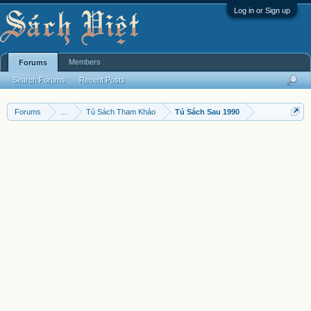
Log in or Sign up
Members
Forums
Search Forums
Recent Posts
Forums
...
Tủ Sách Tham Khảo
Tủ Sách Sau 1990