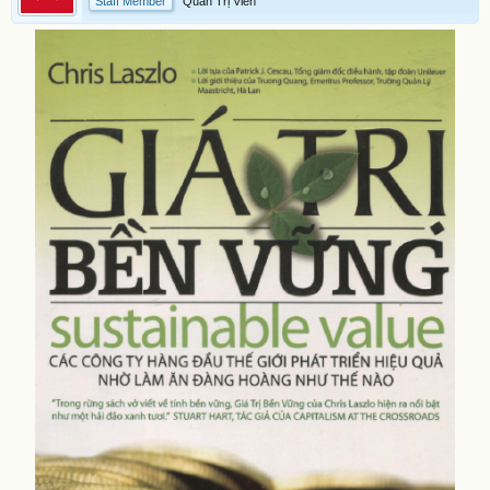
Staff Member
Quản Trị Viên