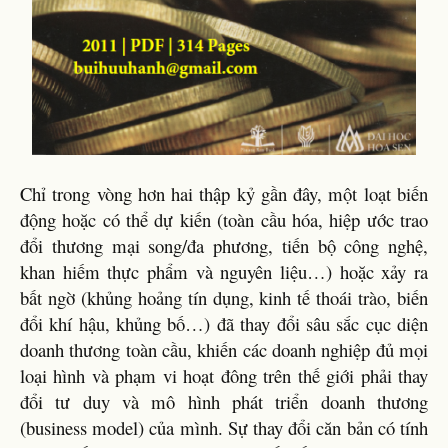
Chỉ trong vòng hơn hai thập kỷ gần đây, một loạt biến
động hoặc có thể dự kiến (toàn cầu hóa, hiệp ước trao
đổi thương mại song/đa phương, tiến bộ công nghệ,
khan hiếm thực phẩm và nguyên liệu…) hoặc xảy ra
bất ngờ (khủng hoảng tín dụng, kinh tế thoái trào, biến
đổi khí hậu, khủng bố…) đã thay đổi sâu sắc cục diện
doanh thương toàn cầu, khiến các doanh nghiệp đủ mọi
loại hình và phạm vi hoạt đông trên thế giới phải thay
đổi tư duy và mô hình phát triển doanh thương
(business model) của mình. Sự thay đổi căn bản có tính