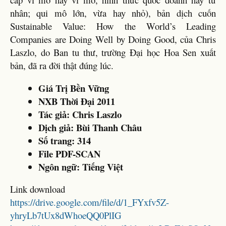
nhân; qui mô lớn, vừa hay nhỏ), bản dịch cuốn
Sustainable Value: How the World’s Leading
Companies are Doing Well by Doing Good, của Chris
Laszlo, do Ban tu thư, trường Đại học Hoa Sen xuất
bản, đã ra đời thật đúng lúc.
Giá Trị Bền Vững
NXB Thời Đại 2011
Tác giả: Chris Laszlo
Dịch giả: Bùi Thanh Châu
Số trang: 314
File PDF-SCAN
Ngôn ngữ: Tiếng Việt
Link download
https://drive.google.com/file/d/1_FYxfv5Z-
yhryLb7tUx8dWhoeQQ0PlIG