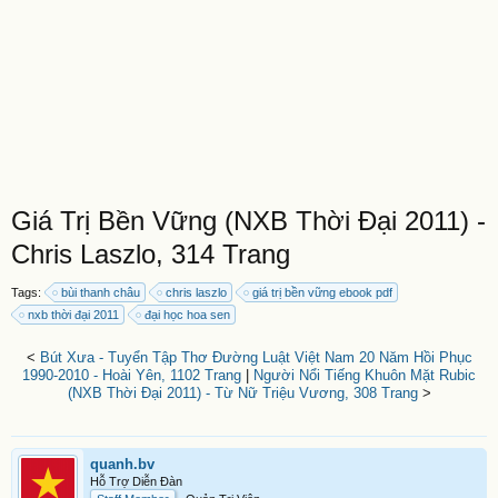
Giá Trị Bền Vững (NXB Thời Đại 2011) -
Chris Laszlo, 314 Trang
Tags:
bùi thanh châu
chris laszlo
giá trị bền vững ebook pdf
nxb thời đại 2011
đại học hoa sen
<
Bút Xưa - Tuyển Tập Thơ Đường Luật Việt Nam 20 Năm Hồi Phục
1990-2010 - Hoài Yên, 1102 Trang
|
Người Nổi Tiếng Khuôn Mặt Rubic
(NXB Thời Đại 2011) - Từ Nữ Triệu Vương, 308 Trang
>
quanh.bv
Hỗ Trợ Diễn Đàn