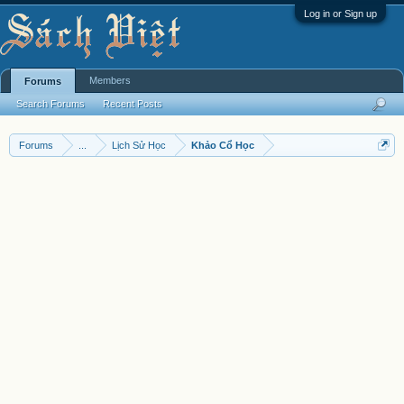
Log in or Sign up
Members
Forums
Search Forums
Recent Posts
Forums
...
Lịch Sử Học
Khảo Cổ Học