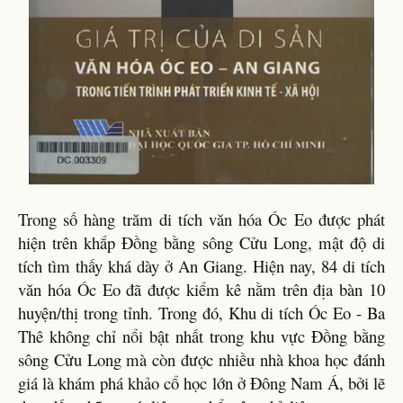
Trong số hàng trăm di tích văn hóa Óc Eo được phát
hiện trên khắp Đồng bằng sông Cửu Long, mật độ di
tích tìm thấy khá dày ở An Giang. Hiện nay, 84 di tích
văn hóa Óc Eo đã được kiểm kê nằm trên địa bàn 10
huyện/thị trong tỉnh. Trong đó, Khu di tích Óc Eo - Ba
Thê không chỉ nổi bật nhất trong khu vực Đồng bằng
sông Cửu Long mà còn được nhiều nhà khoa học đánh
giá là khám phá khảo cổ học lớn ở Đông Nam Á, bởi lẽ