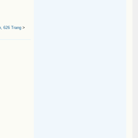
, 626 Trang
>