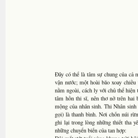
Ðây có thể là tâm sự chung của cả 
vận nước; một hoài bão xoay chiều 
nằm ngoài, cách ly với chủ thể hiện
tâm hồn thi sĩ, nên thơ nở trên hai
mộng của nhân sinh. Thi Nhân sinh 
gọi) là thanh bình. Nơi chốn núi r
ghi lại trong lòng những thiết tha
những chuyển biến của tan hợp: