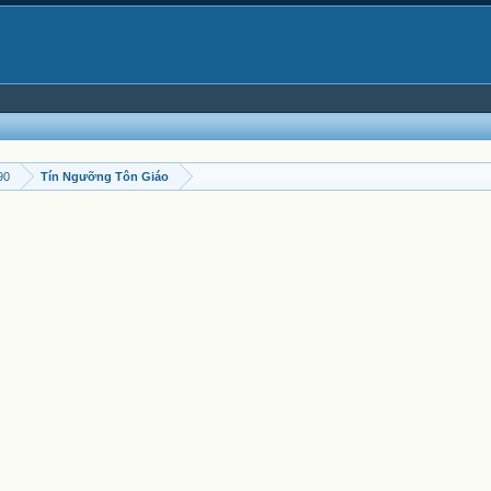
90
Tín Ngưỡng Tôn Giáo