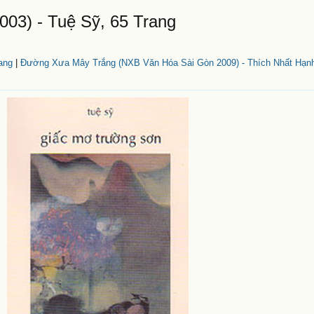
03) - Tuệ Sỹ, 65 Trang
ang
|
Đường Xưa Mây Trắng (NXB Văn Hóa Sài Gòn 2009) - Thích Nhất Hạnh