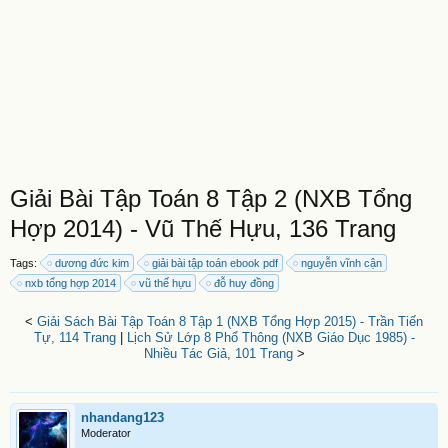
Giải Bài Tập Toán 8 Tập 2 (NXB Tổng
Hợp 2014) - Vũ Thế Hựu, 136 Trang
Tags:
dương đức kim
giải bài tập toán ebook pdf
nguyễn vĩnh cận
nxb tổng hợp 2014
vũ thế hựu
đỗ huy đồng
<
Giải Sách Bài Tập Toán 8 Tập 1 (NXB Tổng Hợp 2015) - Trần Tiến
Tự, 114 Trang
|
Lịch Sử Lớp 8 Phổ Thông (NXB Giáo Dục 1985) -
Nhiều Tác Giả, 101 Trang
>
nhandang123
Moderator