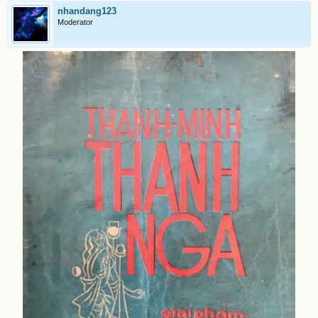
nhandang123
Moderator