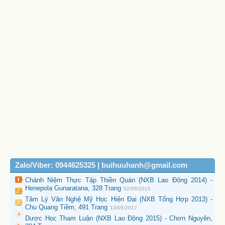
Zalo/Viber: 0944625325 | buihuuhanh@gmail.com
Chánh Niệm Thực Tập Thiền Quán (NXB Lao Động 2014) -
Henepola Gunaratana, 328 Trang
02/09/2015
Tâm Lý Văn Nghệ Mỹ Học Hiện Đại (NXB Tổng Hợp 2013) -
Chu Quang Tiềm, 491 Trang
13/05/2017
Dược Học Tham Luận (NXB Lao Động 2015) - Chơn Nguyên,