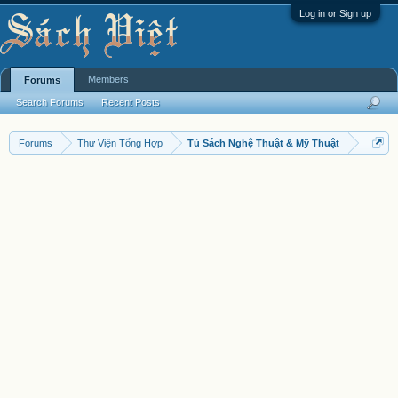
Log in or Sign up
Members
Forums
Search Forums
Recent Posts
Forums
Thư Viện Tổng Hợp
Tủ Sách Nghệ Thuật & Mỹ Thuật