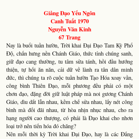
Giảng Đạo Yếu Ngôn
Canh Tuất 1970
Nguyễn Văn Kinh
67 Trang
Nay là buổi tuần hườn, Trời khai Đại Đạo Tam Kỳ Phổ
Độ, chấn hưng nền Chánh Giáo, thức tỉnh chúng sanh,
giữ đạo cang thường, tu tâm sửa tánh, hồi đầu hướng
thiện, tự hối ăn năn, cải dữ về lành ra tân dân minh
đức, thì chúng ta rõ cuộc tuần hườn Tạo Hóa xoay vần,
công bình Thiên Đạo, mỗi phương đều phải có một
chơn đạo, đặng đời giữ luật pháp mà noi gương Chánh
Giáo, dìu dắt lẫn nhau, kềm chế sửa nhau, lấy nét công
bình mà đối đãi nhau, từ hòa nhịn nhục nhau, cho ra
hạng người cao thượng, có phải là Đạo khai cho nhơn
loại trở nên tiến hóa đó chăng?
Nên mỗi thời kỳ Trời khai Đại Đạo, hay là các Đấng