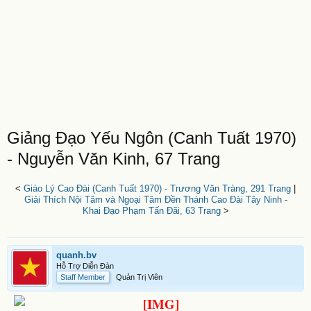
Giảng Đạo Yếu Ngôn (Canh Tuất 1970)
- Nguyễn Văn Kinh, 67 Trang
<
Giáo Lý Cao Đài (Canh Tuất 1970) - Trương Văn Tràng, 291 Trang
|
Giải Thích Nội Tâm và Ngoại Tâm Đền Thánh Cao Đài Tây Ninh -
Khai Đạo Phạm Tấn Đãi, 63 Trang
>
quanh.bv
Hỗ Trợ Diễn Đàn
Staff Member
Quản Trị Viên