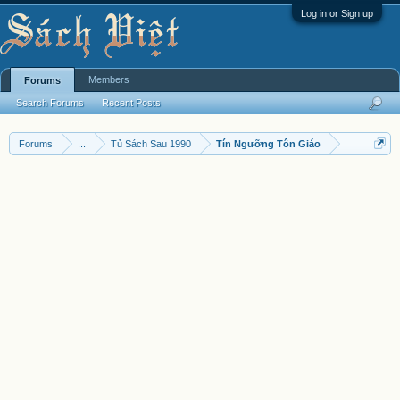
Log in or Sign up
Members
Forums
Search Forums
Recent Posts
Forums
...
Tủ Sách Sau 1990
Tín Ngưỡng Tôn Giáo