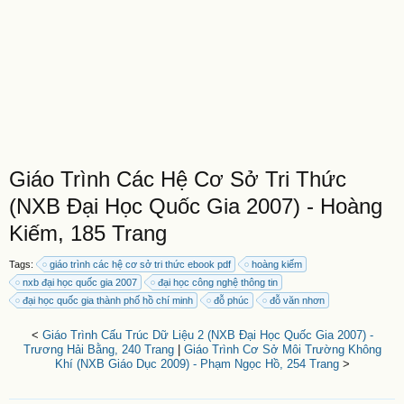
Giáo Trình Các Hệ Cơ Sở Tri Thức
(NXB Đại Học Quốc Gia 2007) - Hoàng
Kiếm, 185 Trang
Tags:
giáo trình các hệ cơ sở tri thức ebook pdf
hoàng kiếm
nxb đại học quốc gia 2007
đại học công nghệ thông tin
đại học quốc gia thành phố hồ chí minh
đỗ phúc
đỗ văn nhơn
<
Giáo Trình Cấu Trúc Dữ Liệu 2 (NXB Đại Học Quốc Gia 2007) -
Trương Hải Bằng, 240 Trang
|
Giáo Trình Cơ Sở Môi Trường Không
Khí (NXB Giáo Dục 2009) - Phạm Ngọc Hồ, 254 Trang
>