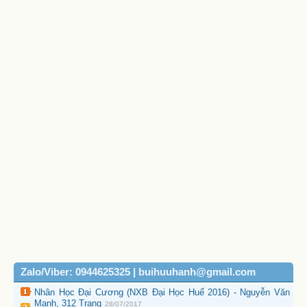
Zalo/Viber: 0944625325 | buihuuhanh@gmail.com
Nhân Học Đại Cương (NXB Đại Học Huế 2016) - Nguyễn Văn
Mạnh, 312 Trang
28/07/2017