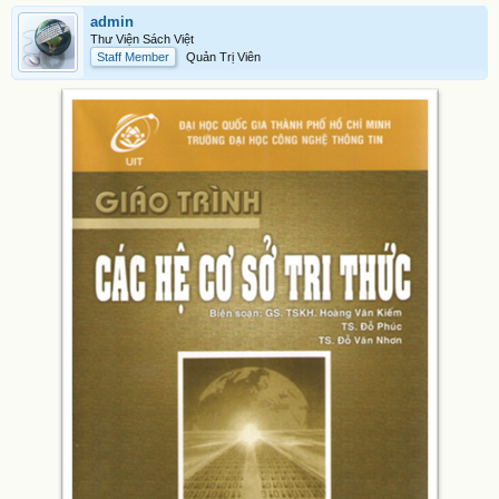
admin
Thư Viện Sách Việt
Staff Member
Quản Trị Viên