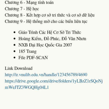
Chương 6 - Mạng tính toán
Chương 7 - Hệ học
Chương 8 - Kết hợp cơ sở tri thức và cơ sở dữ liệu
Chương 9 - Hệ thống mở cho các biến liên tục
Giáo Trình Các Hệ Cơ Sở Tri Thức
Hoàng Kiếm, Đỗ Phúc, Đỗ Văn Nhơn
NXB Đại Học Quốc Gia 2007
185 Trang
File PDF-SCAN
Link Download
http://ir.vnulib.edu.vn/handle/123456789/4690
https://drive.google.com/drive/folders/1yLBzZ1rSQoNj
mWeJTZ3WGQHg04L1