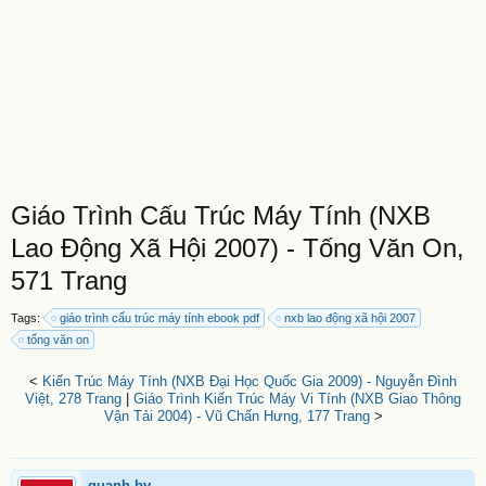
Giáo Trình Cấu Trúc Máy Tính (NXB
Lao Động Xã Hội 2007) - Tống Văn On,
571 Trang
Tags:
giáo trình cấu trúc máy tính ebook pdf
nxb lao động xã hội 2007
tống văn on
<
Kiến Trúc Máy Tính (NXB Đại Học Quốc Gia 2009) - Nguyễn Đình
Việt, 278 Trang
|
Giáo Trình Kiến Trúc Máy Vi Tính (NXB Giao Thông
Vận Tải 2004) - Vũ Chấn Hưng, 177 Trang
>
quanh.bv