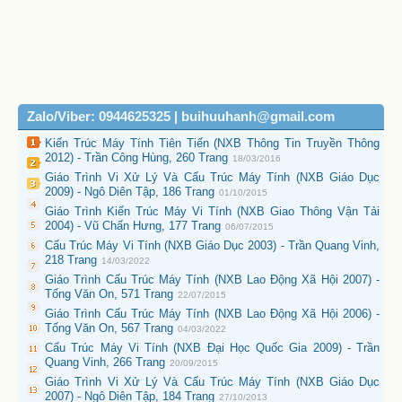
Zalo/Viber: 0944625325 | buihuuhanh@gmail.com
Kiến Trúc Máy Tính Tiên Tiến (NXB Thông Tin Truyền Thông
2012) - Trần Công Hùng, 260 Trang
18/03/2016
Giáo Trình Vi Xử Lý Và Cấu Trúc Máy Tính (NXB Giáo Dục
2009) - Ngô Diên Tập, 186 Trang
01/10/2015
Giáo Trình Kiến Trúc Máy Vi Tính (NXB Giao Thông Vận Tải
2004) - Vũ Chấn Hưng, 177 Trang
06/07/2015
Cấu Trúc Máy Vi Tính (NXB Giáo Dục 2003) - Trần Quang Vinh,
218 Trang
14/03/2022
Giáo Trình Cấu Trúc Máy Tính (NXB Lao Động Xã Hội 2007) -
Tống Văn On, 571 Trang
22/07/2015
Giáo Trình Cấu Trúc Máy Tính (NXB Lao Động Xã Hội 2006) -
Tống Văn On, 567 Trang
04/03/2022
Cấu Trúc Máy Vi Tính (NXB Đại Học Quốc Gia 2009) - Trần
Quang Vinh, 266 Trang
20/09/2015
Giáo Trình Vi Xử Lý Và Cấu Trúc Máy Tính (NXB Giáo Dục
2007) - Ngô Diên Tập, 184 Trang
27/10/2013