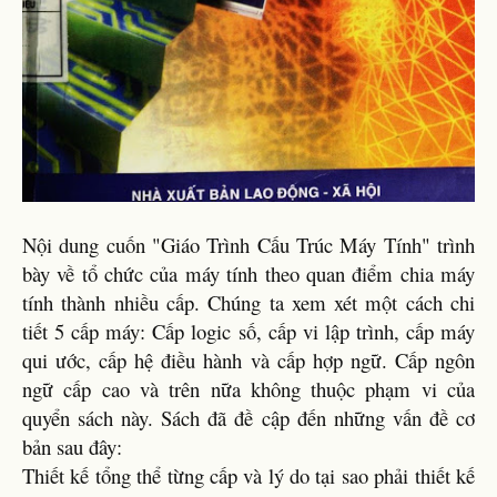
Nội dung cuốn "Giáo Trình Cấu Trúc Máy Tính" trình
bày về tổ chức của máy tính theo quan điểm chia máy
tính thành nhiều cấp. Chúng ta xem xét một cách chi
tiết 5 cấp máy: Cấp logic số, cấp vi lập trình, cấp máy
qui ước, cấp hệ điều hành và cấp hợp ngữ. Cấp ngôn
ngữ cấp cao và trên nữa không thuộc phạm vi của
quyển sách này. Sách đã đề cập đến những vấn đề cơ
bản sau đây:
Thiết kế tổng thể từng cấp và lý do tại sao phải thiết kế