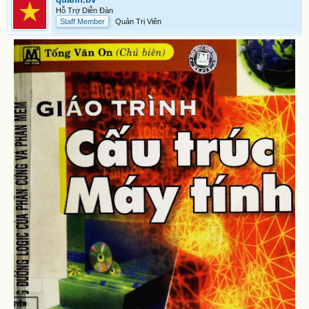
Hỗ Trợ Diễn Đàn
Staff Member
Quản Trị Viên