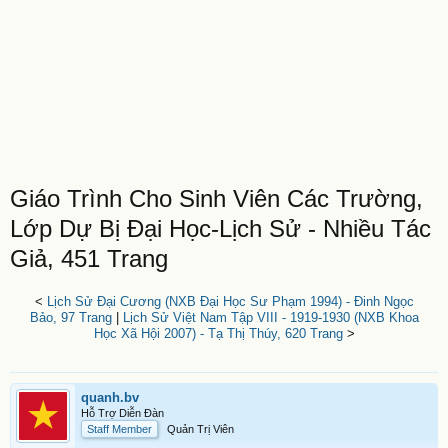
Giáo Trình Cho Sinh Viên Các Trường,
Lớp Dự Bị Đại Học-Lịch Sử - Nhiều Tác
Giả, 451 Trang
<
Lịch Sử Đại Cương (NXB Đại Học Sư Phạm 1994) - Đinh Ngọc
Bảo, 97 Trang
|
Lịch Sử Việt Nam Tập VIII - 1919-1930 (NXB Khoa
Học Xã Hội 2007) - Tạ Thị Thúy, 620 Trang
>
quanh.bv
Hỗ Trợ Diễn Đàn
Staff Member
Quản Trị Viên