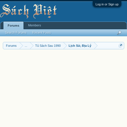
Log in or Sign up
Members
Forums
Search Forums
Recent Posts
Forums
...
Tủ Sách Sau 1990
Lịch Sử, Địa Lý