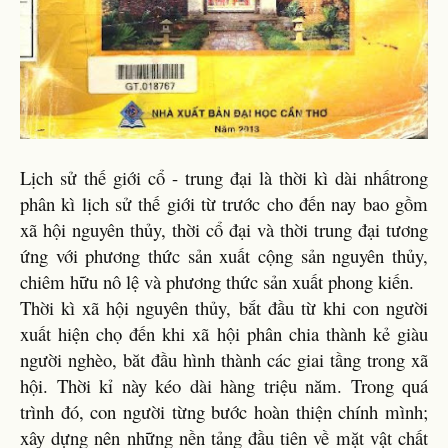
Lịch sử thế giới cổ - trung đại là thời kì dài nhấtrong
phân kì lịch sử thế giới từ trước cho đến nay bao gồm
xã hội nguyên thủy, thời cổ đại và thời trung đại tương
ứng với phương thức sản xuất cộng sản nguyên thủy,
chiêm hữu nô lệ và phương thức sản xuất phong kiến.
Thời kì xã hội nguyên thủy, bắt đầu từ khi con người
xuất hiện chọ đến khi xã hội phân chia thành kẻ giàu
người nghèo, băt đầu hình thành các giai tầng trong xã
hội. Thời kỉ này kéo dài hàng triệu năm. Trong quá
trình đó, con người từng bước hoàn thiện chính mình;
xây dựng nên những nền tảng đầu tiên về mặt vật chất