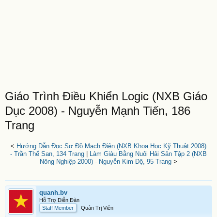
Giáo Trình Điều Khiển Logic (NXB Giáo
Dục 2008) - Nguyễn Mạnh Tiến, 186
Trang
<
Hướng Dẫn Đọc Sơ Đồ Mạch Điện (NXB Khoa Học Kỹ Thuật 2008)
- Trần Thế San, 134 Trang
|
Làm Giàu Bằng Nuôi Hải Sản Tập 2 (NXB
Nông Nghiệp 2000) - Nguyễn Kim Độ, 95 Trang
>
quanh.bv
Hỗ Trợ Diễn Đàn
Staff Member
Quản Trị Viên