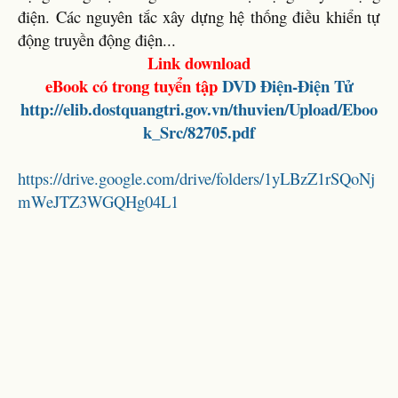
điện. Các nguyên tắc xây dựng hệ thống điều khiển tự
động truyền động điện...
Link download
eBook có trong tuyển tập
DVD
Điện-Điện Tử
http://elib.dostquangtri.gov.vn/thuvien/Upload/Eboo
k_Src/82705.pdf
https://drive.google.com/drive/folders/1yLBzZ1rSQoNj
mWeJTZ3WGQHg04L1