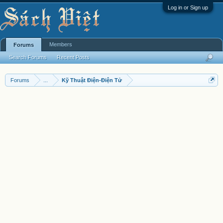
Log in or Sign up
Members
Forums
Search Forums
Recent Posts
Forums
...
Kỹ Thuật Điện-Điện Tử