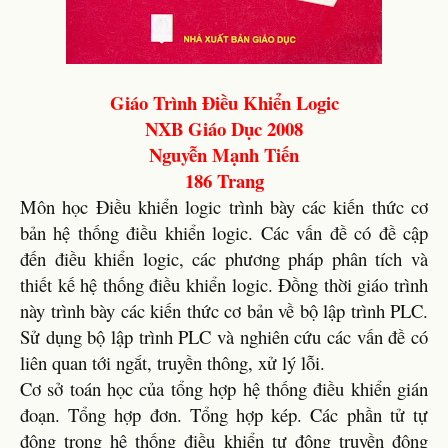
Giáo Trình Điều Khiển Logic
NXB Giáo Dục 2008
Nguyễn Mạnh Tiến
186 Trang
Môn học Điều khiển logic trình bày các kiến thức cơ
bản hệ thống điều khiển logic. Các vấn đề có đề cập
đến điều khiển logic, các phương pháp phân tích và
thiết kế hệ thống điều khiển logic. Đồng thời giáo trình
này trình bày các kiến thức cơ bản về bộ lập trình PLC.
Sử dụng bộ lập trình PLC và nghiên cứu các vấn đề có
liên quan tới ngắt, truyền thông, xử lý lỗi.
Cơ sở toán học của tổng hợp hệ thống điều khiển gián
đoạn. Tổng hợp đơn. Tổng hợp kép. Các phần tử tự
động trong hệ thống điều khiển tự động truyền động