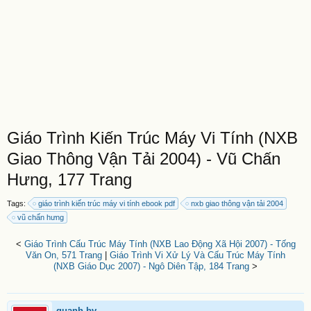
Giáo Trình Kiến Trúc Máy Vi Tính (NXB
Giao Thông Vận Tải 2004) - Vũ Chấn
Hưng, 177 Trang
Tags:
giáo trình kiến trúc máy vi tính ebook pdf
nxb giao thông vận tải 2004
vũ chấn hưng
<
Giáo Trình Cấu Trúc Máy Tính (NXB Lao Động Xã Hội 2007) - Tống
Văn On, 571 Trang
|
Giáo Trình Vi Xử Lý Và Cấu Trúc Máy Tính
(NXB Giáo Dục 2007) - Ngô Diên Tập, 184 Trang
>
quanh.bv