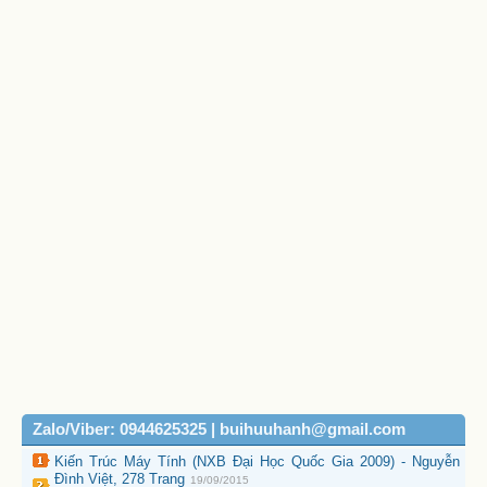
Zalo/Viber: 0944625325 | buihuuhanh@gmail.com
Kiến Trúc Máy Tính (NXB Đại Học Quốc Gia 2009) - Nguyễn
Đình Việt, 278 Trang
19/09/2015