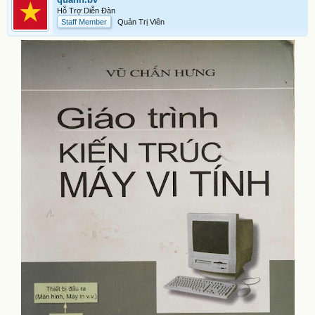
Hỗ Trợ Diễn Đàn
Staff Member
Quản Trị Viên