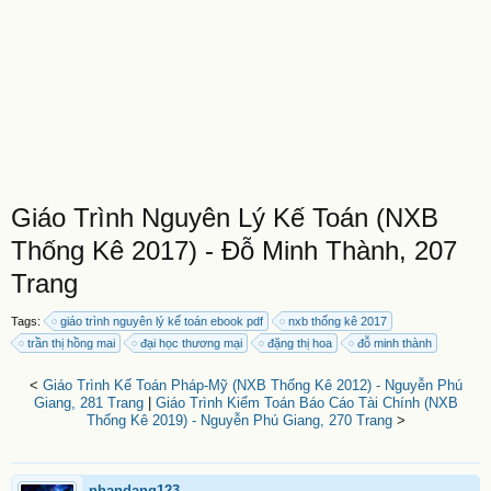
Giáo Trình Nguyên Lý Kế Toán (NXB
Thống Kê 2017) - Đỗ Minh Thành, 207
Trang
Tags:
giáo trình nguyên lý kế toán ebook pdf
nxb thống kê 2017
trần thị hồng mai
đại học thương mại
đặng thị hoa
đỗ minh thành
<
Giáo Trình Kế Toán Pháp-Mỹ (NXB Thống Kê 2012) - Nguyễn Phú
Giang, 281 Trang
|
Giáo Trình Kiểm Toán Báo Cáo Tài Chính (NXB
Thống Kê 2019) - Nguyễn Phú Giang, 270 Trang
>
nhandang123