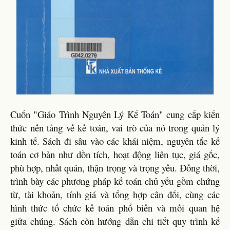
Cuốn "Giáo Trình Nguyên Lý Kế Toán" cung cấp kiến
thức nền tảng về kế toán, vai trò của nó trong quản lý
kinh tế. Sách đi sâu vào các khái niệm, nguyên tắc kế
toán cơ bản như dồn tích, hoạt động liên tục, giá gốc,
phù hợp, nhất quán, thận trọng và trọng yếu. Đồng thời,
trình bày các phương pháp kế toán chủ yếu gồm chứng
từ, tài khoản, tính giá và tổng hợp cân đối, cùng các
hình thức tổ chức kế toán phổ biến và mối quan hệ
giữa chúng. Sách còn hướng dẫn chi tiết quy trình kế