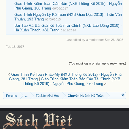
Giáo Trình Kiểm Toán Căn Bản (NXB Thống Kê 2015) - Nguyễn
Phú Giang, 168 Trang
06/06/2017
Giáo Trình Nguyên Lý Kế Toán (NXB Giáo Dục 2013) - Trần Văn
Thuận, 193 Trang
02/09/2015
Bài Tập Và Bài Giải Kế Toán Tài Chính (NXB Lao Động 2010) -
Hà Xuân Thạch, 481 Trang
01/11/2014
Last edited by a moderator:
Sep 26, 2025
Feb 18, 2017
(You must log in or sign up to reply here.)
<
Giáo Trình Kế Toán Pháp-Mỹ (NXB Thống Kê 2012) - Nguyễn Phú
Giang, 281 Trang
|
Giáo Trình Kiểm Toán Báo Cáo Tài Chính (NXB
Thống Kê 2019) - Nguyễn Phú Giang, 270 Trang
>
Forums
...
Tủ Sách Đại Học
Chuyên Ngành Kế Toán