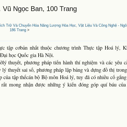
. Vũ Ngọc Ban, 100 Trang
ích Trữ Và Chuyển Hóa Năng Lượng Hóa Học, Vật Liệu Và Công Nghệ - Ng
186 Trang
>
hực tập cơbản nhất thuộc chương trình Thực tập Hoá lý, 
 Đại học Quốc gia Hà Nội.
lý thuyết, phương pháp tiến hành thí nghiệm và các yêu cầ
 lý thuyết sai số, phương pháp lập bảng và dựng đồ thị tron
góp của tập thểcán bộ Bộ môn Hoá lý, tuy đã có nhiều cố gắ
ôi rất mong nhận được những ý kiến đóng góp quí báu của