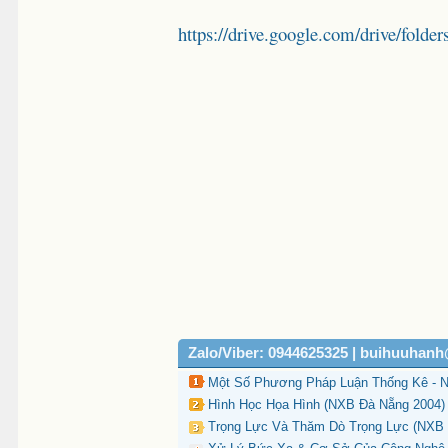
https://drive.google.com/drive/
Zalo/Viber: 0944625325 | buihuuhan
Một Số Phương Pháp Luận Thống Kê - Nh
Hình Học Họa Hình (NXB Đà Nẵng 2004) 
Trọng Lực Và Thăm Dò Trọng Lực (NXB Đ