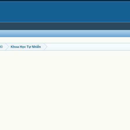
90
Khoa Học Tự Nhiên