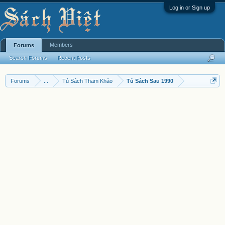
Log in or Sign up
Members
Forums
Search Forums
Recent Posts
Forums
...
Tủ Sách Tham Khảo
Tủ Sách Sau 1990