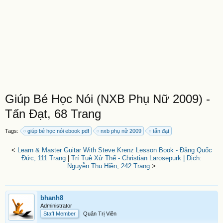
Giúp Bé Học Nói (NXB Phụ Nữ 2009) -
Tấn Đạt, 68 Trang
Tags:
giúp bé học nói ebook pdf
nxb phụ nữ 2009
tấn đạt
<
Learn & Master Guitar With Steve Krenz Lesson Book - Đặng Quốc
Đức, 111 Trang
|
Trí Tuệ Xử Thế - Christian Larosepurk | Dịch:
Nguyễn Thu Hiền, 242 Trang
>
bhanh8
Administrator
Staff Member
Quản Trị Viên