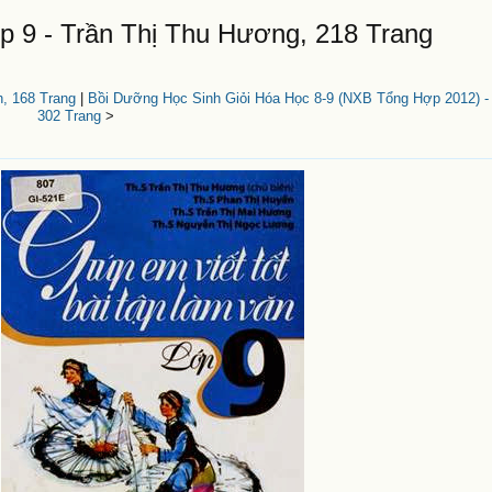
p 9 - Trần Thị Thu Hương, 218 Trang
h, 168 Trang
|
Bồi Dưỡng Học Sinh Giỏi Hóa Học 8-9 (NXB Tổng Hợp 2012) -
302 Trang
>