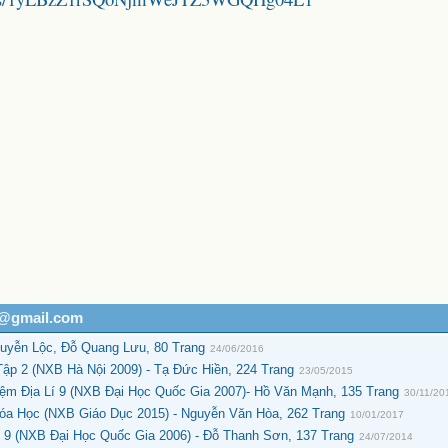
h@gmail.com
guyễn Lộc, Đỗ Quang Lưu, 80 Trang
24/06/2016
p 2 (NXB Hà Nội 2009) - Tạ Đức Hiền, 224 Trang
23/05/2015
ệm Địa Lí 9 (NXB Đại Học Quốc Gia 2007)- Hồ Văn Mạnh, 135 Trang
30/11/20
a Học (NXB Giáo Dục 2015) - Nguyễn Văn Hòa, 262 Trang
10/01/2017
9 (NXB Đại Học Quốc Gia 2006) - Đỗ Thanh Sơn, 137 Trang
24/07/2014