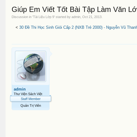
Giúp Em Viết Tốt Bài Tập Làm Văn Lớ
Discussion in '
Tài Liệu Lớp 9
' started by
admin
,
Oct 21, 2013
.
<
30 Đề Thi Học Sinh Giỏi Cấp 2 (NXB Trẻ 2000) - Nguyễn Vũ Than
admin
Thư Viện Sách Việt
Staff Member
Quản Trị Viên