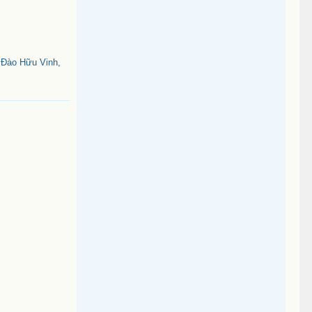
 Đào Hữu Vinh,