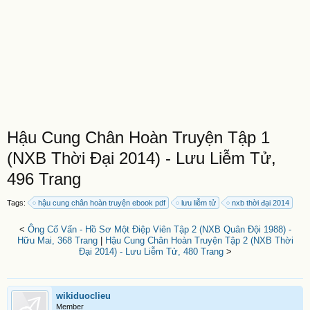
Hậu Cung Chân Hoàn Truyện Tập 1
(NXB Thời Đại 2014) - Lưu Liễm Tử,
496 Trang
Tags:
hậu cung chân hoàn truyện ebook pdf
lưu liễm tử
nxb thời đại 2014
<
Ông Cố Vấn - Hồ Sơ Một Điệp Viên Tập 2 (NXB Quân Đội 1988) -
Hữu Mai, 368 Trang
|
Hậu Cung Chân Hoàn Truyện Tập 2 (NXB Thời
Đại 2014) - Lưu Liễm Tử, 480 Trang
>
wikiduoclieu
Member