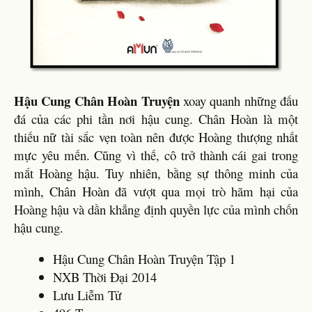
Hậu Cung Chân Hoàn Truyện
xoay quanh những đấu
đá của các phi tần nơi hậu cung. Chân Hoàn là một
thiếu nữ tài sắc vẹn toàn nên được Hoàng thượng nhất
mực yêu mến. Cũng vì thế, cô trở thành cái gai trong
mắt Hoàng hậu. Tuy nhiên, bằng sự thông minh của
mình, Chân Hoàn đã vượt qua mọi trò hãm hại của
Hoàng hậu và dần khẳng định quyền lực của mình chốn
hậu cung.
Hậu Cung Chân Hoàn Truyện Tập 1
NXB Thời Đại 2014
Lưu Liễm Tử