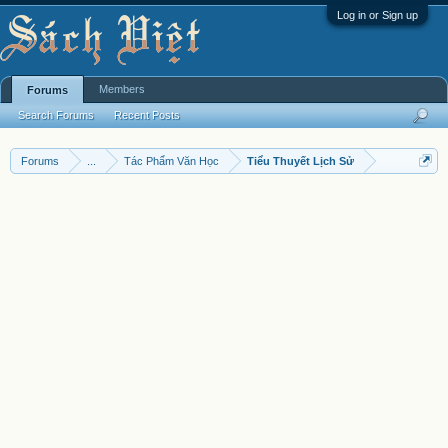
Log in or Sign up
Members
Forums
Search Forums
Recent Posts
Forums
...
Tác Phẩm Văn Học
Tiểu Thuyết Lịch Sử