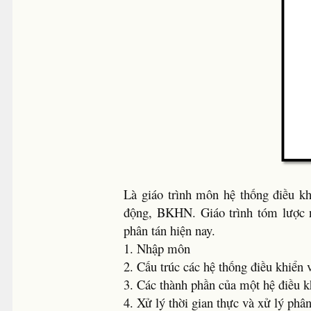
Là giáo trình môn hệ thống điều k
động, BKHN. Giáo trình tóm lược n
phân tán hiện nay.
1. Nhập môn
2. Cấu trúc các hệ thống điều khiển 
3. Các thành phần của một hệ điều k
4. Xử lý thời gian thực và xử lý phân