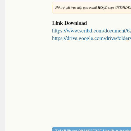
Hỗ trợ gửi trực tiếp qua email
HOẶC
copy USB/HDD/
Link Download
https://www.scribd.com/document/6
https://drive.google.com/drive/