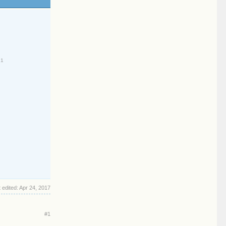
21
 edited:
Apr 24, 2017
#1