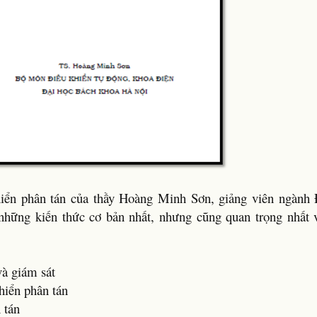
hiển phân tán của thầy Hoàng Minh Sơn, giảng viên ngành 
hững kiến thức cơ bản nhất, nhưng cũng quan trọng nhất 
và giám sát
hiển phân tán
 tán