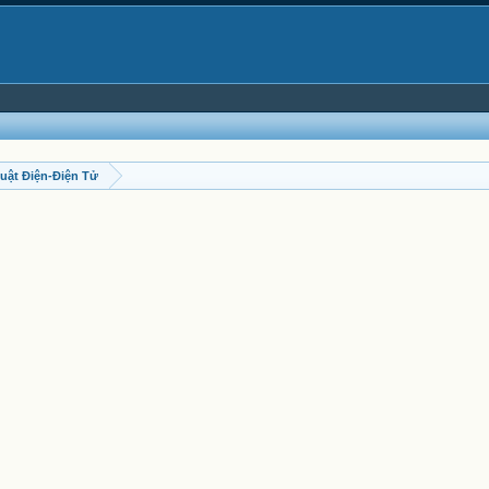
uật Điện-Điện Tử