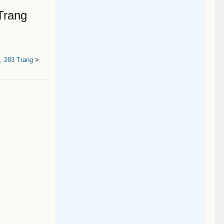
Trang
, 283 Trang
>