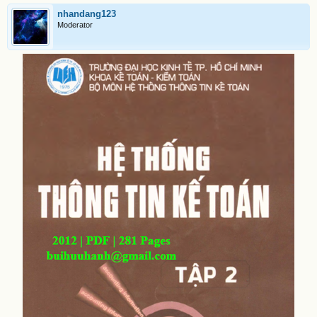
nhandang123
Moderator