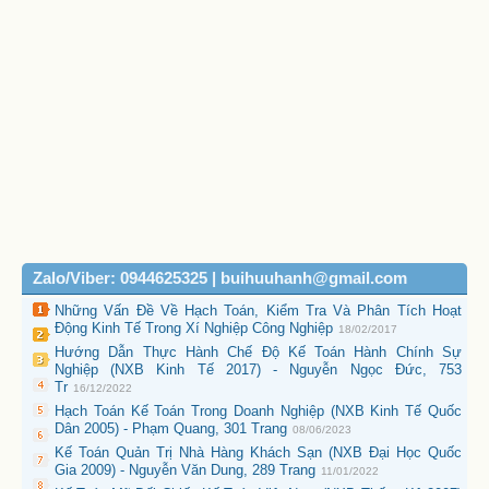
Zalo/Viber: 0944625325 | buihuuhanh@gmail.com
Những Vấn Đề Về Hạch Toán, Kiểm Tra Và Phân Tích Hoạt
Động Kinh Tế Trong Xí Nghiệp Công Nghiệp
18/02/2017
Hướng Dẫn Thực Hành Chế Độ Kế Toán Hành Chính Sự
Nghiệp (NXB Kinh Tế 2017) - Nguyễn Ngọc Đức, 753
Tr
16/12/2022
Hạch Toán Kế Toán Trong Doanh Nghiệp (NXB Kinh Tế Quốc
Dân 2005) - Phạm Quang, 301 Trang
08/06/2023
Kế Toán Quản Trị Nhà Hàng Khách Sạn (NXB Đại Học Quốc
Gia 2009) - Nguyễn Văn Dung, 289 Trang
11/01/2022