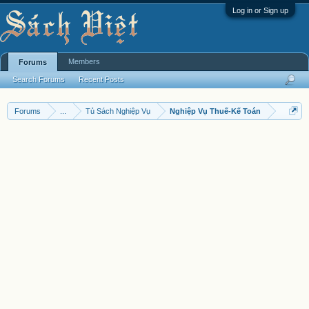
Log in or Sign up
Members
Forums
Search Forums
Recent Posts
Forums
...
Tủ Sách Nghiệp Vụ
Nghiệp Vụ Thuế-Kế Toán