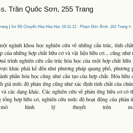
s. Trần Quốc Sơn, 255 Trang
Trang
|
Sơ Đồ Chuyển Hóa Hóa Học 10-11-12 - Phạm Đức Bình, 162 Trang
>
ột ngành khoa học nghiên cứu về những cấu trúc, tính chất
p của những hợp chất hữu cơ và vật liệu hữu cơ... cũng như 
uá trình nghiên cứu cấu trúc hóa học của một hợp chất hữu 
h vực khác phải kể đến như phương pháp quang phổ, phương p
hành phần hóa học cũng như cấu tạo của hợp chất. Hóa hữu 
ánh giá mức độ phản ứng cũng như xác định tính chất của chún
ợp và các dạng khác. Các nghiên cứu về phản ứng hữu cơ có t
g tổng hợp hữu cơ, nghiên cứu mức độ hoạt động của phản 
mô hình lý thuyết trên má