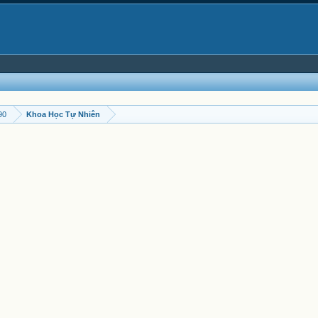
90
Khoa Học Tự Nhiên