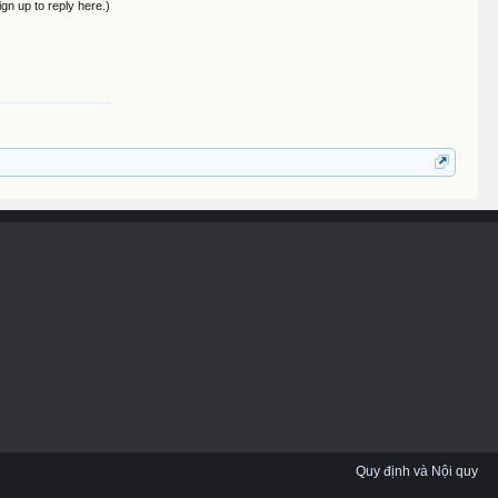
ign up to reply here.)
Quy định và Nội quy