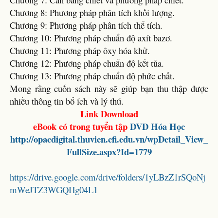
Chương 8: Phương pháp phân tích khối lượng.
Chương 9: Phương pháp phân tích thể tích.
Chương 10: Phương pháp chuẩn độ axít bazơ.
Chương 11: Phương pháp ôxy hóa khử.
Chương 12: Phương pháp chuẩn độ kết tủa.
Chương 13: Phương pháp chuẩn độ phức chất.
Mong rằng cuốn sách này sẽ giúp bạn thu thập được
nhiều thông tin bổ ích và lý thú.
Link Download
eBook có trong tuyển tập
DVD Hóa Học
http://opacdigital.thuvien.cfi.edu.vn/wpDetail_View_
FullSize.aspx?Id=1779
https://drive.google.com/drive/folders/1yLBzZ1rSQoNj
mWeJTZ3WGQHg04L1