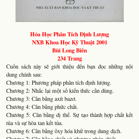
Hóa Học Phân Tích Định Lượng
NXB Khoa Học Kỹ Thuật 2001
Bùi Long Biên
234 Trang
Cuốn sách này sẽ giới thiệu đến bạn đọc những nội
dung chính sau:
Chương 1: Phương pháp phân tích định lượng.
Chương 2: Nhắc lại một số kiến thức cần dùng.
Chương 3: Cân bằng axít bazơ.
Chương 4: Cân bằng phức chất.
Chương 5: Cân bằng dị thể. Sự tạo thành hợp chất kết
tủa và sự hòa tan kết tủa.
Chương 6: Cân bằng ôxy hóa khử trong dung dịch.
Chương 7: Cân bằng chiết và phương pháp chiết.