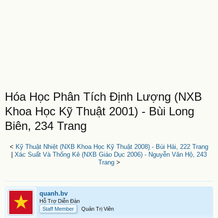
Hóa Học Phân Tích Định Lượng (NXB
Khoa Học Kỹ Thuật 2001) - Bùi Long
Biên, 234 Trang
<
Kỹ Thuật Nhiệt (NXB Khoa Học Kỹ Thuật 2008) - Bùi Hải, 222 Trang
|
Xác Suất Và Thống Kê (NXB Giáo Dục 2006) - Nguyễn Văn Hộ, 243
Trang
>
quanh.bv
Hỗ Trợ Diễn Đàn
Staff Member
Quản Trị Viên