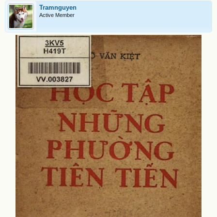
Tramnguyen
Active Member