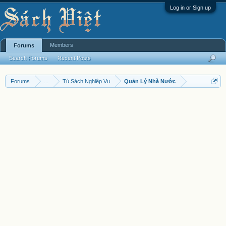
Log in or Sign up
Members
Forums
Search Forums
Recent Posts
Forums
...
Tủ Sách Nghiệp Vụ
Quản Lý Nhà Nước