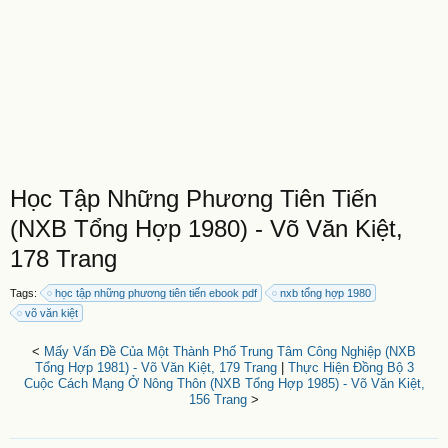
Học Tập Những Phương Tiên Tiến
(NXB Tổng Hợp 1980) - Võ Văn Kiệt,
178 Trang
Tags:
học tập những phương tiên tiến ebook pdf
nxb tổng hợp 1980
võ văn kiệt
<
Mấy Vấn Đề Của Một Thành Phố Trung Tâm Công Nghiệp (NXB
Tổng Hợp 1981) - Võ Văn Kiệt, 179 Trang
|
Thực Hiện Đồng Bộ 3
Cuộc Cách Mạng Ở Nông Thôn (NXB Tổng Hợp 1985) - Võ Văn Kiệt,
156 Trang
>