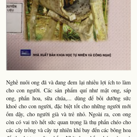
Nghề nuôi ong đã và đang đem lại nhiều lợi ích to làm
cho con người. Các sản phẩm quí như mật ong, sáp
ong, phấn hoa, sữa chúa,... dùng để bồi dưỡng sức
khoẻ cho con người, đặc biệt tốt cho những người mới
ốm dậy, cho người già và trẻ nhỏ. Ngoài ra, con ong
còn có vai trò hết sức quan trọng là thụ phấn chéo cho
các cây trồng và cây tự nhiên khỉ bay đến các bông hoa