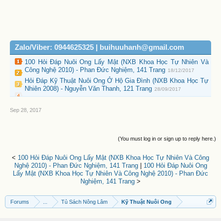
Zalo/Viber: 0944625325 | buihuuhanh@gmail.com
100 Hỏi Đáp Nuôi Ong Lấy Mật (NXB Khoa Học Tự Nhiên Và
Công Nghệ 2010) - Phan Đức Nghiệm, 141 Trang
18/12/2017
Hỏi Đáp Kỹ Thuật Nuôi Ong Ở Hộ Gia Đình (NXB Khoa Học Tự
Nhiên 2008) - Nguyễn Văn Thanh, 121 Trang
28/09/2017
Sep 28, 2017
(You must log in or sign up to reply here.)
<
100 Hỏi Đáp Nuôi Ong Lấy Mật (NXB Khoa Học Tự Nhiên Và Công
Nghệ 2010) - Phan Đức Nghiệm, 141 Trang
|
100 Hỏi Đáp Nuôi Ong
Lấy Mật (NXB Khoa Học Tự Nhiên Và Công Nghệ 2010) - Phan Đức
Nghiệm, 141 Trang
>
Forums
...
Tủ Sách Nông Lâm
Kỹ Thuật Nuôi Ong