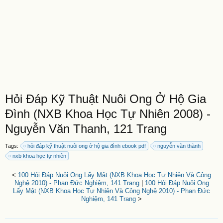
Hỏi Đáp Kỹ Thuật Nuôi Ong Ở Hộ Gia
Đình (NXB Khoa Học Tự Nhiên 2008) -
Nguyễn Văn Thanh, 121 Trang
Tags:
hỏi đáp kỹ thuật nuôi ong ở hộ gia đình ebook pdf
nguyễn văn thành
nxb khoa học tự nhiên
<
100 Hỏi Đáp Nuôi Ong Lấy Mật (NXB Khoa Học Tự Nhiên Và Công
Nghệ 2010) - Phan Đức Nghiệm, 141 Trang
|
100 Hỏi Đáp Nuôi Ong
Lấy Mật (NXB Khoa Học Tự Nhiên Và Công Nghệ 2010) - Phan Đức
Nghiệm, 141 Trang
>