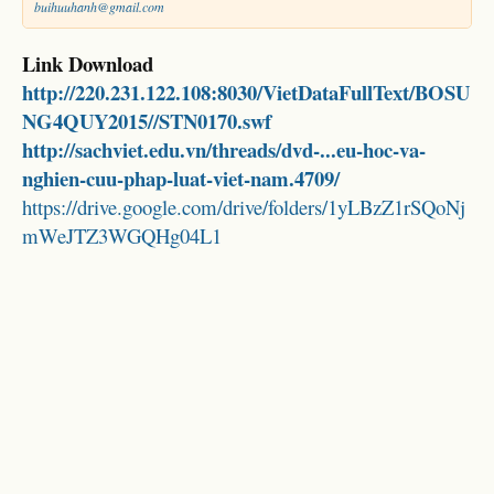
buihuuhanh@gmail.com
Link Download
http://220.231.122.108:8030/VietDataFullText/BOSU
NG4QUY2015//STN0170.swf
http://sachviet.edu.vn/threads/dvd-...eu-hoc-va-
nghien-cuu-phap-luat-viet-nam.4709/
https://drive.google.com/drive/folders/1yLBzZ1rSQoNj
mWeJTZ3WGQHg04L1