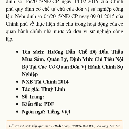
định số 16/2015/NĐ-CP ngày 14-02-2015 của Chính
phủ quy định cơ chế tự chủ của đơn vị sự nghiệp công
lập; Nghị định số 04/2015/NĐ-CP ngày 09-01-2015 của
Chính phủ về thực hiện dân chủ trong hoạt động của cơ
quan hành chính nhà nước và đơn vị sự nghiệp công
lập.
Tên sách: Hướng Dẫn Chế Độ Đấu Thầu
Mua Sắm, Quản Lý, Định Mức Chi Tiêu Nội
Bộ Tại Các Cơ Quan Đơn Vị Hành Chính Sự
Nghiệp
NXB Tài Chính 2014
Tác giả: Thuỳ Linh
Số Trang:
Kiểu file: PDF
Ngôn ngữ: Tiếng Việt
Hỗ trợ gửi trực tiếp qua email
HOẶC
copy USB/HDD/DVD, Vui lòng liên hệ: