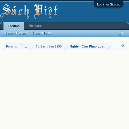
Log in or Sign up
Members
Forums
Search Forums
Recent Posts
Forums
...
Tủ Sách Sau 1990
Nghiên Cứu Pháp Luật