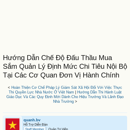
Hướng Dẫn Chế Độ Đấu Thầu Mua
Sắm Quản Lý Định Mức Chi Tiêu Nội Bộ
Tại Các Cơ Quan Đơn Vị Hành Chính
<
Hoàn Thiện Cơ Chế Pháp Lý Giám Sát Xã Hội Đối Với Việc Thực
Thi Quyền Lực Nhà Nước Ở Việt Nam
|
Hướng Dẫn Thi Hành Luật
Giáo Dục Và Các Quy Định Mới Dành Cho Hiệu Trưởng Và Lãnh Đạo
Nhà Trường
>
quanh.bv
Hỗ Trợ Diễn Đàn
Staff Member
Quản Trị Viên