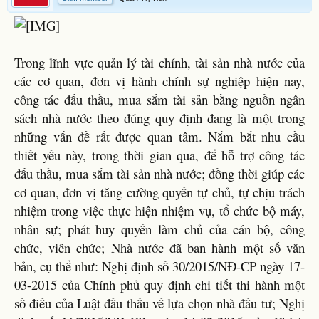
Trong lĩnh vực quản lý tài chính, tài sản nhà nước của
các cơ quan, đơn vị hành chính sự nghiệp hiện nay,
công tác đấu thầu, mua sắm tài sản bằng nguồn ngân
sách nhà nước theo đúng quy định đang là một trong
những vấn đề rất được quan tâm. Nắm bắt nhu cầu
thiết yếu này, trong thời gian qua, để hỗ trợ công tác
đấu thầu, mua sắm tài sản nhà nước; đồng thời giúp các
cơ quan, đơn vị tăng cường quyền tự chủ, tự chịu trách
nhiệm trong việc thực hiện nhiệm vụ, tổ chức bộ máy,
nhân sự; phát huy quyền làm chủ của cán bộ, công
chức, viên chức; Nhà nước đã ban hành một số văn
bản, cụ thể như: Nghị định số 30/2015/NĐ-CP ngày 17-
03-2015 của Chính phủ quy định chi tiết thi hành một
số điều của Luật đấu thầu về lựa chọn nhà đầu tư; Nghị