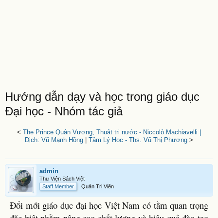
Hướng dẫn dạy và học trong giáo dục
Đại học - Nhóm tác giả
<
The Prince Quân Vương, Thuật trị nước - Niccolỏ Machiavelli |
Dịch: Vũ Mạnh Hồng
|
Tâm Lý Học - Ths. Vũ Thị Phương
>
admin
Thư Viện Sách Việt
Staff Member
Quản Trị Viên
Đổi mới giáo dục đại học Việt Nam có tầm quan trọng
đặc biệt nhằm nâng cao chất lượng và hiệu quả đào tạo