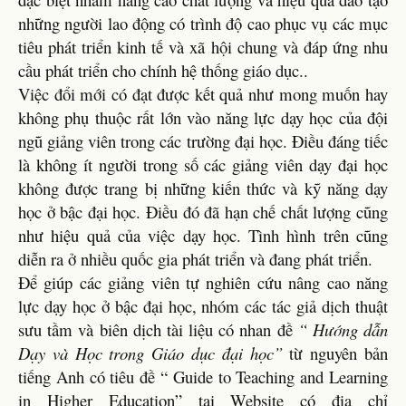
những người lao động có trình độ cao phục vụ các mục
tiêu phát triển kinh tế và xã hội chung và đáp ứng nhu
cầu phát triển cho chính hệ thống giáo dục..
Việc đổi mới có đạt được kết quả như mong muốn hay
không phụ thuộc rất lớn vào năng lực dạy học của đội
ngũ giảng viên trong các trường đại học. Điều đáng tiếc
là không ít người trong số các giảng viên dạy đại học
không được trang bị những kiến thức và kỹ năng dạy
học ở bậc đại học. Điều đó đã hạn chế chất lượng cũng
như hiệu quả của việc dạy học. Tình hình trên cũng
diễn ra ở nhiều quốc gia phát triển và đang phát triển.
Để giúp các giảng viên tự nghiên cứu nâng cao năng
lực dạy học ở bậc đại học, nhóm các tác giả dịch thuật
sưu tầm và biên dịch tài liệu có nhan đề
“ Hướng dẫn
Dạy và Học trong Giáo dục đại học”
từ nguyên bản
tiếng Anh có tiêu đề “ Guide to Teaching and Learning
in Higher Education” tại Website có địa chỉ