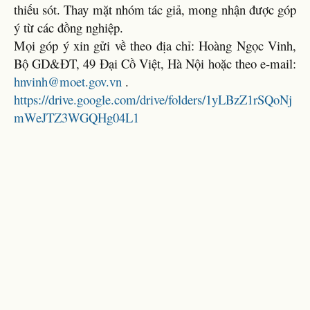
thiếu sót. Thay mặt nhóm tác giả, mong nhận được góp
ý từ các đồng nghiệp.
Mọi góp ý xin gửi về theo địa chỉ: Hoàng Ngọc Vinh,
Bộ GD&ĐT, 49 Đại Cồ Việt, Hà Nội hoặc theo e-mail:
hnvinh@moet.gov.vn
.
https://drive.google.com/drive/folders/1yLBzZ1rSQoNj
mWeJTZ3WGQHg04L1