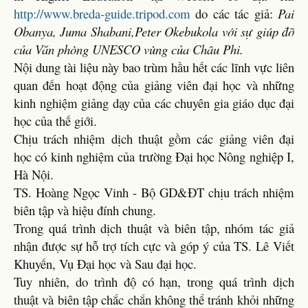
http://www.breda-guide.tripod.com
do các tác giả:
Pai
Obanya, Juma Shabani,Peter Okebukola với sự giúp đỡ
của Văn phòng UNESCO vùng của Châu Phi.
Nội dung tài liệu này bao trùm hầu hết các lĩnh vực liên
quan đến hoạt động của giảng viên đại học và những
kinh nghiệm giảng dạy của các chuyên gia giáo dục đại
học của thế giới.
Chịu trách nhiệm dịch thuật gồm các giảng viên đại
học có kinh nghiệm của trường Đại học Nông nghiệp I,
Hà Nội.
TS. Hoàng Ngọc Vinh - Bộ GD&ĐT chịu trách nhiệm
biên tập và hiệu đính chung.
Trong quá trình dịch thuật và biên tập, nhóm tác giả
nhận được sự hỗ trợ tích cực và góp ý của TS. Lê Viết
Khuyến, Vụ Đại học và Sau đại học.
Tuy nhiên, do trình độ có hạn, trong quá trình dịch
thuật và biên tập chắc chắn không thể tránh khỏi những