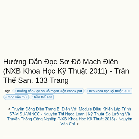
Hướng Dẫn Đọc Sơ Đồ Mạch Điện
(NXB Khoa Học Kỹ Thuật 2011) - Trần
Thế San, 133 Trang
Tags:
hướng dẫn đọc sơ đồ mạch điện ebook pdf
nxb khoa học kỹ thuật 2011
tăng văn mùi
trần thế san
<
Truyền Động Điện Trang Bị Điện Với Module Điều Khiển Lập Trình
S7-VISU-WINCC - Nguyễn Thị Ngọc Loan
|
Kỹ Thuật Đo Lường Và
Truyền Thông Công Nghiệp (NXB Khoa Học Kỹ Thuật 2013) - Nguyễn
Văn Chí
>