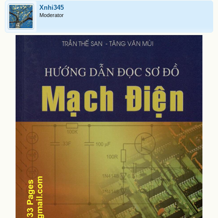
Xnhi345
Moderator