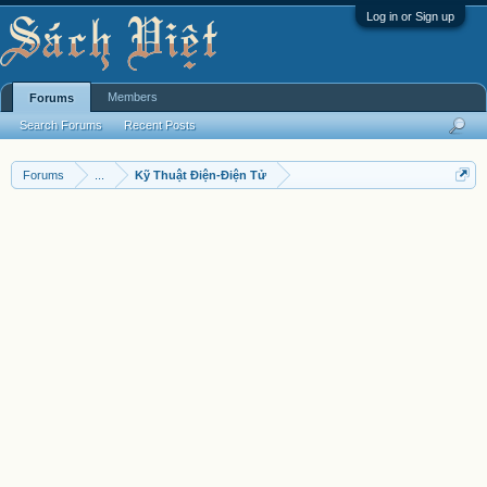
Log in or Sign up
Members
Forums
Search Forums
Recent Posts
Forums
...
Kỹ Thuật Điện-Điện Tử