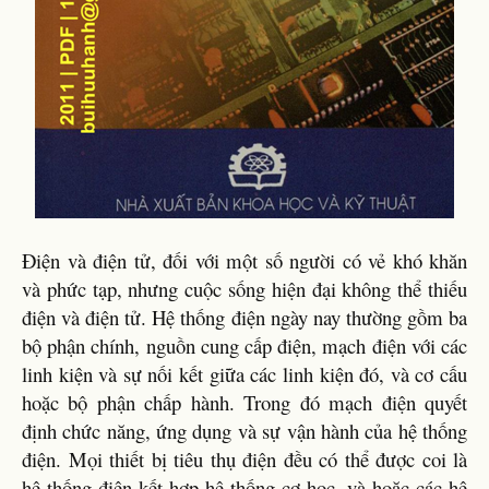
Điện và điện tử, đối với một số người có vẻ khó khăn
và phức tạp, nhưng cuộc sống hiện đại không thể thiếu
điện và điện tử. Hệ thống điện ngày nay thường gồm ba
bộ phận chính, nguồn cung cấp điện, mạch điện với các
linh kiện và sự nối kết giữa các linh kiện đó, và cơ cấu
hoặc bộ phận chấp hành. Trong đó mạch điện quyết
định chức năng, ứng dụng và sự vận hành của hệ thống
điện. Mọi thiết bị tiêu thụ điện đều có thể được coi là
hệ thống điện kết hợp hệ thống cơ học, và hoặc các hệ