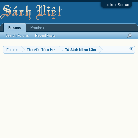
Log in or Sign up
Members
Forums
Search Forums
Recent Posts
Forums
Thư Viện Tổng Hợp
Tủ Sách Nông Lâm